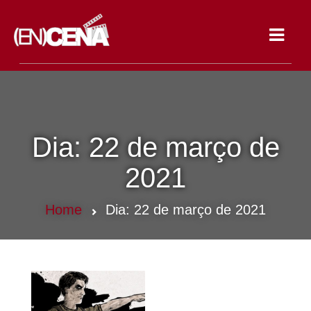
Toggle
navigat
Dia:
22 de março de
2021
Home
Dia:
22 de março de 2021