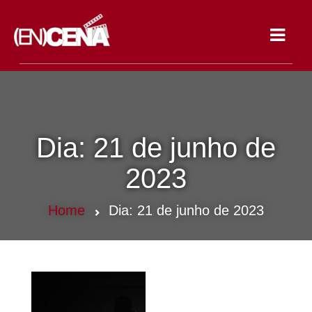
Toggle
navigat
Dia:
21 de junho de
2023
Home
Dia:
21 de junho de 2023