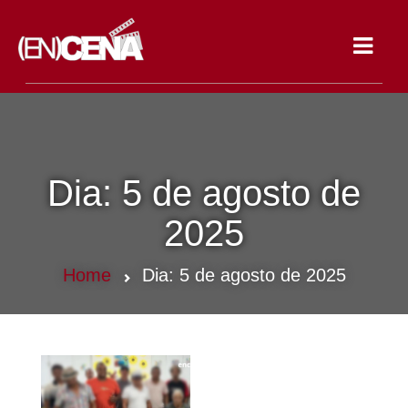
Toggle
navigat
Dia:
5 de agosto de
2025
Home
Dia:
5 de agosto de 2025