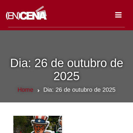
Toggle
navigat
Dia:
26 de outubro de
2025
Home
Dia:
26 de outubro de 2025