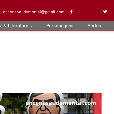
encenasaudemental@gmail.com
 & Literatura
Personagens
Séries