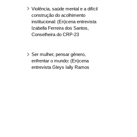
Violência, saúde mental e a difícil
construção do acolhimento
institucional: (En)cena entrevista
Izabella Ferreira dos Santos,
Conselheira do CRP-23
Ser mulher, pensar gênero,
enfrentar o mundo: (En)cena
entrevista Gleys Ially Ramos