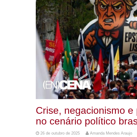
Crise, negacionismo e 
no cenário político bras
26 de outubro de 2025
Amanda Mendes Araujo