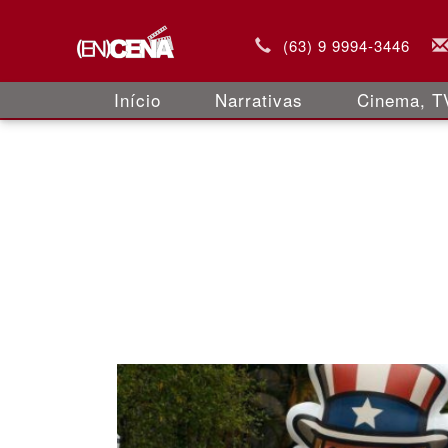
(63) 9 9994-3446
Início
Narrativas
Cinema, TV