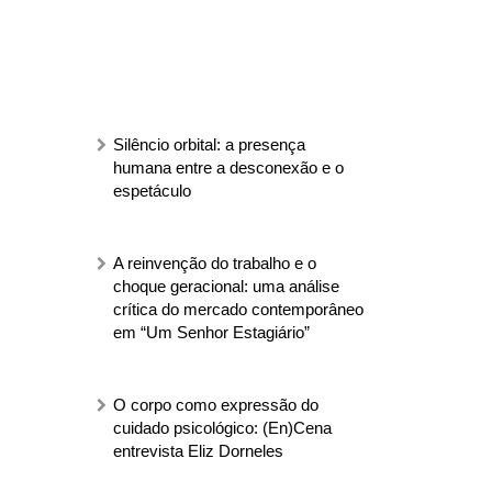
Silêncio orbital: a presença
humana entre a desconexão e o
espetáculo
A reinvenção do trabalho e o
choque geracional: uma análise
crítica do mercado contemporâneo
em “Um Senhor Estagiário”
O corpo como expressão do
cuidado psicológico: (En)Cena
entrevista Eliz Dorneles