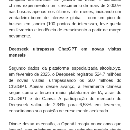
chinês experimentou um crescimento de mais de 3.000%
nas buscas apenas nos últimos três meses, indicando um
verdadeiro boom de interesse global – com um pico de
buscas em janeiro (100 pontos de interesse), leve queda
em fevereiro e tendência de crescimento a partir de março
novamente.
Deepseek ultrapassa ChatGPT em novas visitas
mensais
Segundo dados da plataforma especializada aitools.xyz,
em fevereiro de 2025, o Deepseek registrou 524,7 milhões
de novas visitas, ultrapassando os 500 milhões do
ChatGPT. Apesar desse avanço, a ferramenta chinesa
segue como a terceira maior plataforma de IA, atrás do
ChatGPT e do Canva. A participação de mercado do
Deepseek saltou de 2,34% para 6,58% em fevereiro,
consolidando sua posição de crescimento acelerado.
Diante dessa ascensão, a OpenAI reagiu anunciando que
lançará, nos próximos meses, seu primeiro modelo aberto