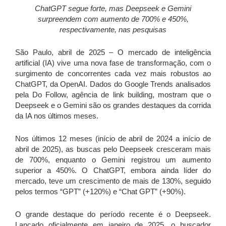
ChatGPT segue forte, mas Deepseek e Gemini
surpreendem com aumento de 700% e 450%,
respectivamente, nas pesquisas
São Paulo, abril de 2025 – O mercado de inteligência
artificial (IA) vive uma nova fase de transformação, com o
surgimento de concorrentes cada vez mais robustos ao
ChatGPT, da OpenAI. Dados do Google Trends analisados
pela Do Follow, agência de link building, mostram que o
Deepseek e o Gemini são os grandes destaques da corrida
da IA nos últimos meses.
Nos últimos 12 meses (início de abril de 2024 a início de
abril de 2025), as buscas pelo Deepseek cresceram mais
de 700%, enquanto o Gemini registrou um aumento
superior a 450%. O ChatGPT, embora ainda líder do
mercado, teve um crescimento de mais de 130%, seguido
pelos termos “GPT” (+120%) e “Chat GPT” (+90%).
O grande destaque do período recente é o Deepseek.
Lançado oficialmente em janeiro de 2025, o buscador