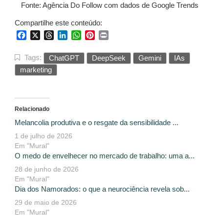
Fonte: Agência Do Follow com dados de Google Trends
Compartilhe este conteúdo:
Facebook
X
Threads
LinkedIn
WhatsApp
Pinterest
Print
Tags:
ChatGPT
DeepSeek
Gemini
IAs
marketing
Relacionado
Melancolia produtiva e o resgate da sensibilidade ...
1 de julho de 2026
Em "Mural"
O medo de envelhecer no mercado de trabalho: uma a...
28 de junho de 2026
Em "Mural"
Dia dos Namorados: o que a neurociência revela sob...
29 de maio de 2026
Em "Mural"