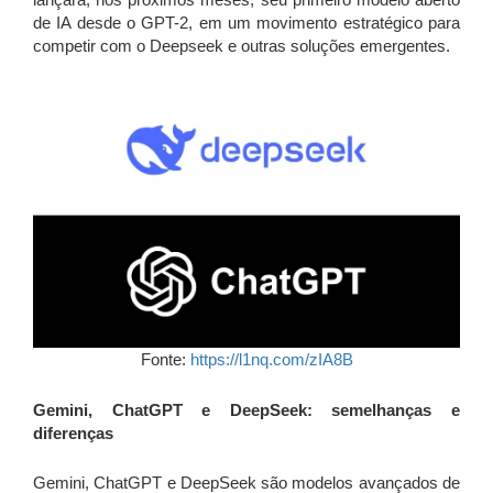
de IA desde o GPT-2, em um movimento estratégico para
competir com o Deepseek e outras soluções emergentes.
Fonte:
https://l1nq.com/zIA8B
Gemini, ChatGPT e DeepSeek: semelhanças e
diferenças
Gemini, ChatGPT e DeepSeek são modelos avançados de