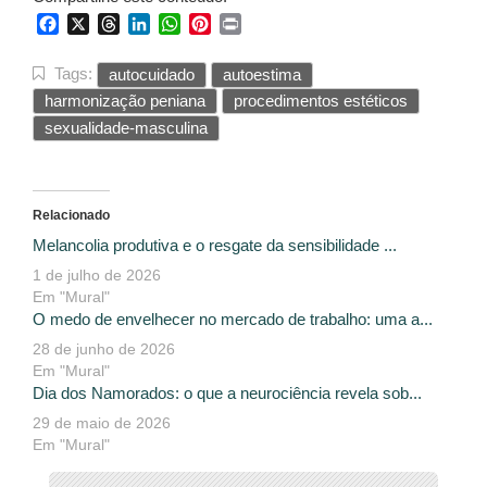
Facebook
X
Threads
LinkedIn
WhatsApp
Pinterest
Print
Tags:
autocuidado
autoestima
harmonização peniana
procedimentos estéticos
sexualidade-masculina
Relacionado
Melancolia produtiva e o resgate da sensibilidade ...
1 de julho de 2026
Em "Mural"
O medo de envelhecer no mercado de trabalho: uma a...
28 de junho de 2026
Em "Mural"
Dia dos Namorados: o que a neurociência revela sob...
29 de maio de 2026
Em "Mural"