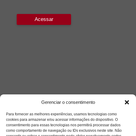
Acessar
Gerenciar o consentimento
Para fornecer as melhores experiências, usamos tecnologias como
cookies para armazenar e/ou acessar informações do dispositivo. O
consentimento para essas tecnologias nos permitirá processar dados
como comportamento de navegação ou IDs exclusivos neste site. Não