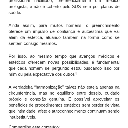
profissional habilitado, preferencialmente um médico
urologista, e não é coberto pelo SUS nem por planos de
saúde.
Ainda assim, para muitos homens, o preenchimento
oferece um impulso de confiança e autoestima que vai
além da estética, atuando também na forma como se
sentem consigo mesmos.
Por isso, ao mesmo tempo que avanços médicos e
estéticos oferecem novas possibilidades, é fundamental
que cada homem se pergunte: estou buscando isso por
mim ou pela expectativa dos outros?
A verdadeira “harmonização” talvez não esteja apenas na
circunferência, mas no equilíbrio entre desejo, cuidado
próprio e conexão genuína. É possível aproveitar os
benefícios de procedimentos estéticos sem perder de vista
que intimidade, afeto e autoconhecimento continuam sendo
insubstituíveis.
Compartilhe este conteúdo: