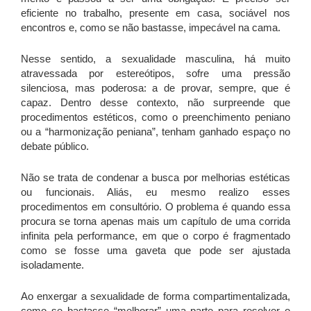
eficiente no trabalho, presente em casa, sociável nos
encontros e, como se não bastasse, impecável na cama.
Nesse sentido, a sexualidade masculina, há muito
atravessada por estereótipos, sofre uma pressão
silenciosa, mas poderosa: a de provar, sempre, que é
capaz. Dentro desse contexto, não surpreende que
procedimentos estéticos, como o preenchimento peniano
ou a “harmonização peniana”, tenham ganhado espaço no
debate público.
Não se trata de condenar a busca por melhorias estéticas
ou funcionais. Aliás, eu mesmo realizo esses
procedimentos em consultório. O problema é quando essa
procura se torna apenas mais um capítulo de uma corrida
infinita pela performance, em que o corpo é fragmentado
como se fosse uma gaveta que pode ser ajustada
isoladamente.
Ao enxergar a sexualidade de forma compartimentalizada,
como se bastasse “melhorar” uma parte para resolver o