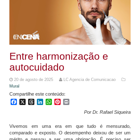
Entre harmonização e
autocuidado
20 de agosto de 2025
LC Agencia de Comunicacao
Mural
Compartilhe este conteúdo:
Facebook
X
Threads
LinkedIn
WhatsApp
Pinterest
Print
Por Dr. Rafael Siqueira
Vivemos em uma era em que tudo é mensurado,
comparado e exposto. O desempenho deixou de ser um
mérito e passou a ser uma obrigação. É preciso ser