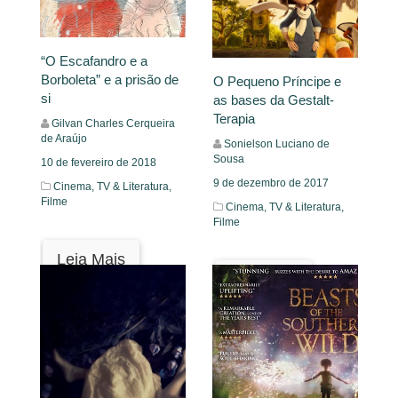
“O Escafandro e a
Borboleta” e a prisão de
O Pequeno Príncipe e
si
as bases da Gestalt-
Terapia
Gilvan Charles Cerqueira
de Araújo
Sonielson Luciano de
Sousa
10 de fevereiro de 2018
9 de dezembro de 2017
Cinema, TV & Literatura,
Filme
Cinema, TV & Literatura,
Filme
Leia Mais
Leia Mais