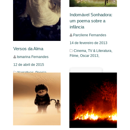
Indomável Sonhadora:
um poema sobre a
infância
Parcilene Fernandes
14 de fevereiro de 2013
Versos da Alma
Cinema, TV & Literatura,
Filme,
Oscar 2013,
Ismarina Fernandes
12 de abril de 2015
Narrativas,
Poesia
Leia Mais
Leia Mais