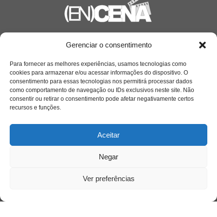
Saiba mais
Gerenciar o consentimento
Sobre
Para fornecer as melhores experiências, usamos tecnologias como
cookies para armazenar e/ou acessar informações do dispositivo. O
consentimento para essas tecnologias nos permitirá processar dados
como comportamento de navegação ou IDs exclusivos neste site. Não
Quem somos
consentir ou retirar o consentimento pode afetar negativamente certos
recursos e funções.
Contato
Aceitar
Links Úteis
Negar
Buscador Google
Ver preferências
Publicações Recentes
A caminhada antimanicomial e os desafios da
saúde mental no Tocantins: (En)Cena entrevista