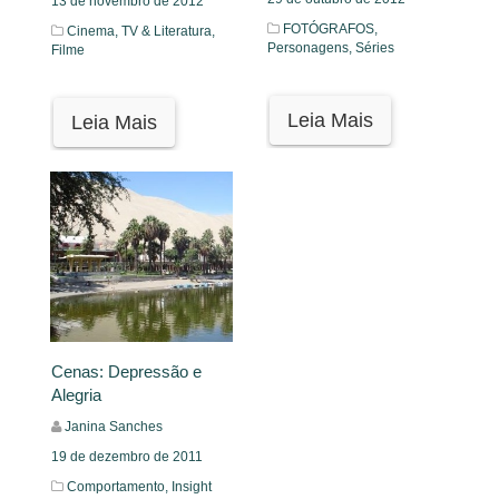
13 de novembro de 2012
FOTÓGRAFOS,
Cinema, TV & Literatura,
Personagens,
Séries
Filme
Leia Mais
Leia Mais
Cenas: Depressão e
Alegria
Janina Sanches
19 de dezembro de 2011
Comportamento,
Insight