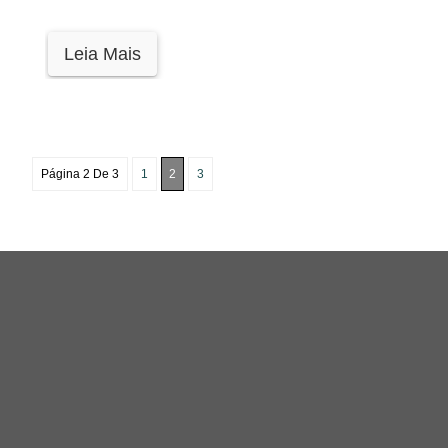
Leia Mais
Página 2 De 3
1
2
3