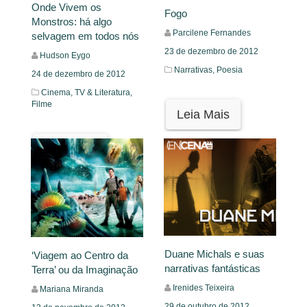
Onde Vivem os
Fogo
Monstros: há algo
Parcilene Fernandes
selvagem em todos nós
23 de dezembro de 2012
Hudson Eygo
Narrativas,
Poesia
24 de dezembro de 2012
Cinema, TV & Literatura,
Filme
Leia Mais
Leia Mais
Duane Michals e suas
‘Viagem ao Centro da
narrativas fantásticas
Terra’ ou da Imaginação
Irenides Teixeira
Mariana Miranda
29 de outubro de 2012