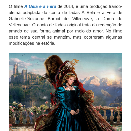
O filme
A Bela e a Fera
de 2014, é uma produção franco-
alemã adaptada do conto de fadas A Bela e a Fera de
Gabrielle-Suzanne Barbot de Villeneuve, a Dama de
Velleneuve. O conto de fadas original trata da redenção do
amado de sua forma animal por meio do amor. No filme
esse tema central se mantém, mas ocorreram algumas
modificações na estória.