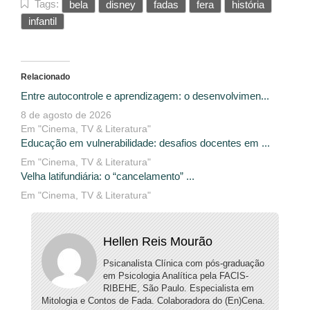
Tags:
bela
disney
fadas
fera
história
infantil
Relacionado
Entre autocontrole e aprendizagem: o desenvolvimen...
8 de agosto de 2026
Em "Cinema, TV & Literatura"
Educação em vulnerabilidade: desafios docentes em ...
Em "Cinema, TV & Literatura"
Velha latifundiária: o “cancelamento” ...
Em "Cinema, TV & Literatura"
Hellen Reis Mourão
Psicanalista Clínica com pós-graduação
em Psicologia Analítica pela FACIS-
RIBEHE, São Paulo. Especialista em
Mitologia e Contos de Fada. Colaboradora do (En)Cena.