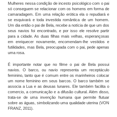
Mulheres nessa condição de incesto psicológico com o pai
só conseguem se relacionar com os homens em forma de
camaradagem. Em uma relação erótica ela o repudiará e
se esquivará e toda investida romântica de um homem.
Um dia então o pai de Bela, recebe a notícia de que um dos
seus navios foi encontrado, e por isso ele resolve partir
para a cidade. As duas filhas mais velhas, esperançosas
em enriquecer novamente, encomendam-lhe vestidos e
futilidades, mas Bela, preocupada com o pai, pede apenas
uma rosa.
É importante notar que no filme o pai de Bela possui
navios. O barco, ou navio representa um receptáculo
feminino, tanto que é comum entre os marinheiros colocar
um nome feminino em seus barcos. O barco também se
associa a Lua e as deusas lunares. Ele também facilita o
comercio, a comunicação e a difusão cultural. Além disso,
trata-se de uma invenção humana que permite flutuar
sobre as águas, simbolizando uma qualidade uterina (VON
FRANZ, 2011).