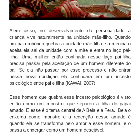
Além disso, no desenvolvimento da personalidade a
criança vive naturalmente na unidade mãe-filho. Quando
um pai urobórico quebra a unidade mãe-filha e a menina o
aceita ela sai da unidade com a mãe e entra no laço pai-
filha. Uma mulher então confinada nesse laço pai-filha
precisa passar pela aceitação de um homem diferente do
pai. Se ela não passar por esse processo e não entrar
nessa nova condição ela continuará em um incesto
psicológico entre pai e filha (KAWAI, 2007).
Esse homem que quebra esse incesto psicológico é visto
então como um monstro, que separou a filha do papai
amado. E esse é o tema central de A Bela e a Fera. Bela o
enxerga como monstro e a redenção desse amado é
quando ela se transforma pelo amor a esse homem, e o
passa a enxergar como um homem desejável.