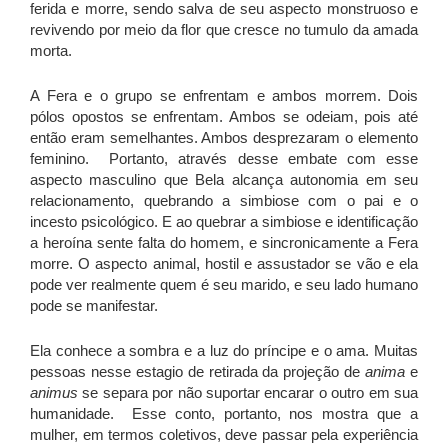
ferida e morre, sendo salva de seu aspecto monstruoso e
revivendo por meio da flor que cresce no tumulo da amada
morta.
A Fera e o grupo se enfrentam e ambos morrem. Dois
pólos opostos se enfrentam. Ambos se odeiam, pois até
então eram semelhantes. Ambos desprezaram o elemento
feminino. Portanto, através desse embate com esse
aspecto masculino que Bela alcança autonomia em seu
relacionamento, quebrando a simbiose com o pai e o
incesto psicológico. E ao quebrar a simbiose e identificação
a heroína sente falta do homem, e sincronicamente a Fera
morre. O aspecto animal, hostil e assustador se vão e ela
pode ver realmente quem é seu marido, e seu lado humano
pode se manifestar.
Ela conhece a sombra e a luz do príncipe e o ama. Muitas
pessoas nesse estagio de retirada da projeção de
anima
e
animus
se separa por não suportar encarar o outro em sua
humanidade. Esse conto, portanto, nos mostra que a
mulher, em termos coletivos, deve passar pela experiência