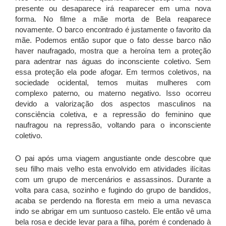
presente ou desaparece irá reaparecer em uma nova
forma. No filme a mãe morta de Bela reaparece
novamente. O barco encontrado é justamente o favorito da
mãe. Podemos então supor que o fato desse barco não
haver naufragado, mostra que a heroína tem a proteção
para adentrar nas águas do inconsciente coletivo. Sem
essa proteção ela pode afogar. Em termos coletivos, na
sociedade ocidental, temos muitas mulheres com
complexo paterno, ou materno negativo. Isso ocorreu
devido a valorização dos aspectos masculinos na
consciência coletiva, e a repressão do feminino que
naufragou na repressão, voltando para o inconsciente
coletivo.
O pai após uma viagem angustiante onde descobre que
seu filho mais velho esta envolvido em atividades ilícitas
com um grupo de mercenários e assassinos. Durante a
volta para casa, sozinho e fugindo do grupo de bandidos,
acaba se perdendo na floresta em meio a uma nevasca
indo se abrigar em um suntuoso castelo. Ele então vê uma
bela rosa e decide levar para a filha, porém é condenado à