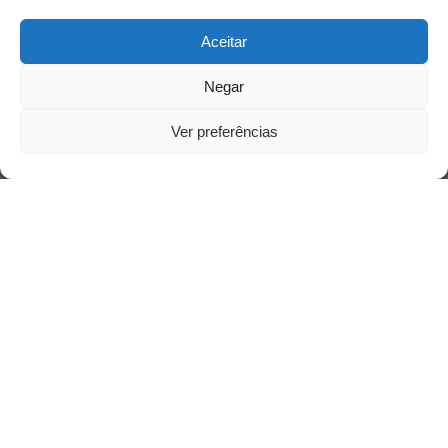
Aceitar
Negar
Ver preferências
Saiba mais
Sobre
Quem somos