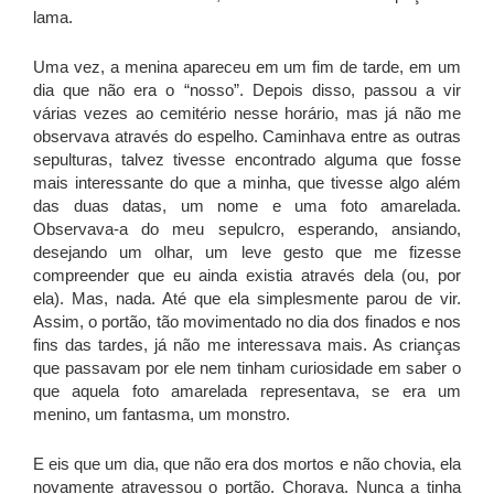
lama.
Uma vez, a menina apareceu em um fim de tarde, em um
dia que não era o “nosso”. Depois disso, passou a vir
várias vezes ao cemitério nesse horário, mas já não me
observava através do espelho. Caminhava entre as outras
sepulturas, talvez tivesse encontrado alguma que fosse
mais interessante do que a minha, que tivesse algo além
das duas datas, um nome e uma foto amarelada.
Observava-a do meu sepulcro, esperando, ansiando,
desejando um olhar, um leve gesto que me fizesse
compreender que eu ainda existia através dela (ou, por
ela). Mas, nada. Até que ela simplesmente parou de vir.
Assim, o portão, tão movimentado no dia dos finados e nos
fins das tardes, já não me interessava mais. As crianças
que passavam por ele nem tinham curiosidade em saber o
que aquela foto amarelada representava, se era um
menino, um fantasma, um monstro.
E eis que um dia, que não era dos mortos e não chovia, ela
novamente atravessou o portão. Chorava. Nunca a tinha