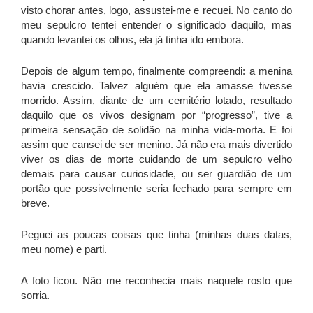
visto chorar antes, logo, assustei-me e recuei. No canto do
meu sepulcro tentei entender o significado daquilo, mas
quando levantei os olhos, ela já tinha ido embora.
Depois de algum tempo, finalmente compreendi: a menina
havia crescido. Talvez alguém que ela amasse tivesse
morrido. Assim, diante de um cemitério lotado, resultado
daquilo que os vivos designam por “progresso”, tive a
primeira sensação de solidão na minha vida-morta. E foi
assim que cansei de ser menino. Já não era mais divertido
viver os dias de morte cuidando de um sepulcro velho
demais para causar curiosidade, ou ser guardião de um
portão que possivelmente seria fechado para sempre em
breve.
Peguei as poucas coisas que tinha (minhas duas datas,
meu nome) e parti.
A foto ficou. Não me reconhecia mais naquele rosto que
sorria.