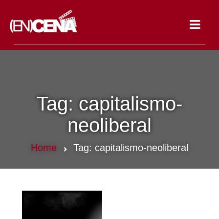
Toggle
navigat
Tag:
capitalismo-
neoliberal
Home
Tag:
capitalismo-neoliberal