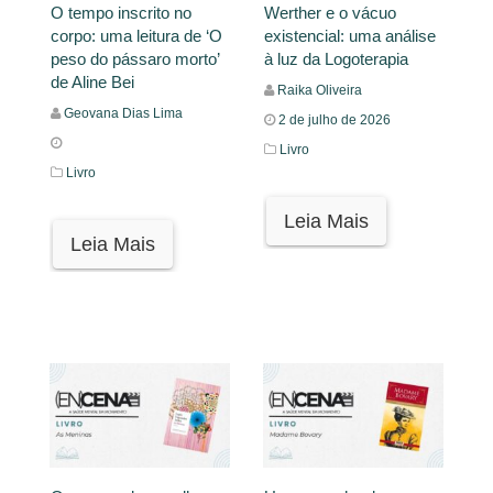
O tempo inscrito no
Werther e o vácuo
corpo: uma leitura de ‘O
existencial: uma análise
peso do pássaro morto’
à luz da Logoterapia
de Aline Bei
Raika Oliveira
Geovana Dias Lima
2 de julho de 2026
Livro
Livro
Leia Mais
Leia Mais