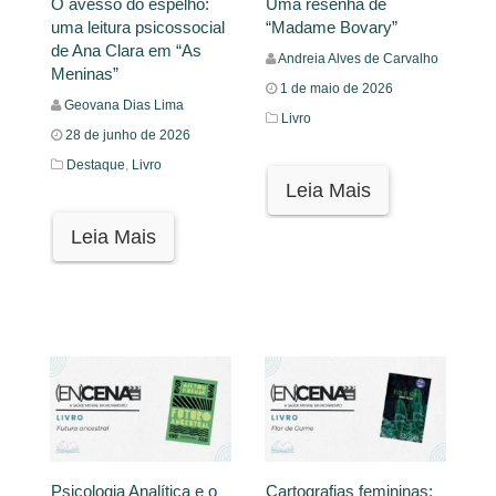
O avesso do espelho:
Uma resenha de
uma leitura psicossocial
“Madame Bovary”
de Ana Clara em “As
Andreia Alves de Carvalho
Meninas”
1 de maio de 2026
Geovana Dias Lima
Livro
28 de junho de 2026
Destaque
,
Livro
Leia Mais
Leia Mais
Psicologia Analítica e o
Cartografias femininas: