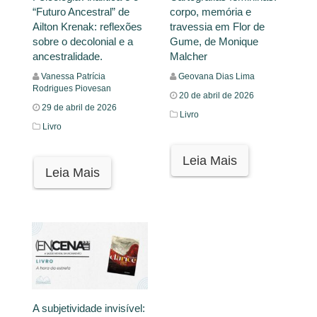
“Futuro Ancestral” de
corpo, memória e
Ailton Krenak: reflexões
travessia em Flor de
sobre o decolonial e a
Gume, de Monique
ancestralidade.
Malcher
Vanessa Patrícia
Geovana Dias Lima
Rodrigues Piovesan
20 de abril de 2026
29 de abril de 2026
Livro
Livro
Leia Mais
Leia Mais
A subjetividade invisível: