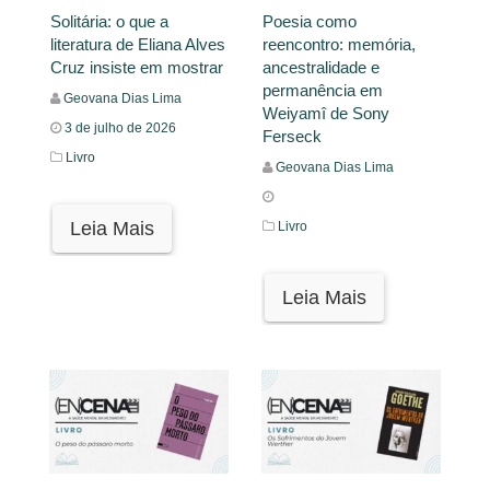
Solitária: o que a
Poesia como
literatura de Eliana Alves
reencontro: memória,
Cruz insiste em mostrar
ancestralidade e
permanência em
Geovana Dias Lima
Weiyamî de Sony
3 de julho de 2026
Ferseck
Livro
Geovana Dias Lima
Leia Mais
Livro
Leia Mais