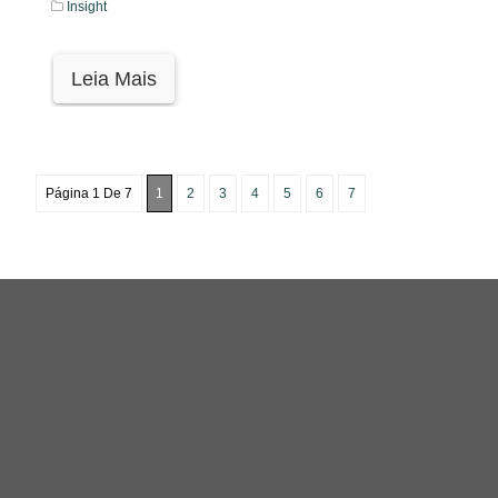
Insight
Leia Mais
Página 1 De 7
1
2
3
4
5
6
7