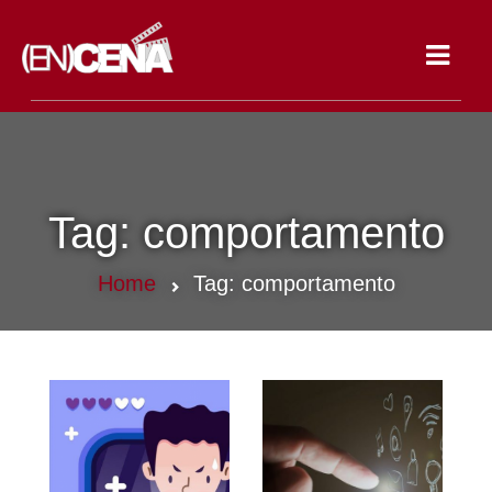
Toggle
navigat
Tag:
comportamento
Home
Tag:
comportamento