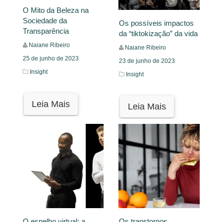
O Mito da Beleza na
Sociedade da
Os possíveis impactos
Transparência
da “tiktokização” da vida
Naiane Ribeiro
Naiane Ribeiro
25 de junho de 2023
23 de junho de 2023
Insight
Insight
Leia Mais
Leia Mais
O espelho virtual: a
Os transtornos