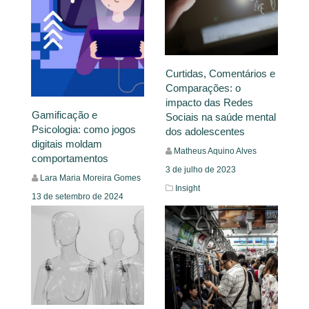
Curtidas, Comentários e
Comparações: o
impacto das Redes
Gamificação e
Sociais na saúde mental
Psicologia: como jogos
dos adolescentes
digitais moldam
Matheus Aquino Alves
comportamentos
3 de julho de 2023
Lara Maria Moreira Gomes
Insight
13 de setembro de 2024
Insight
Leia Mais
Leia Mais