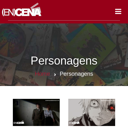
Toggl
navig
Personagens
Home
Personagens