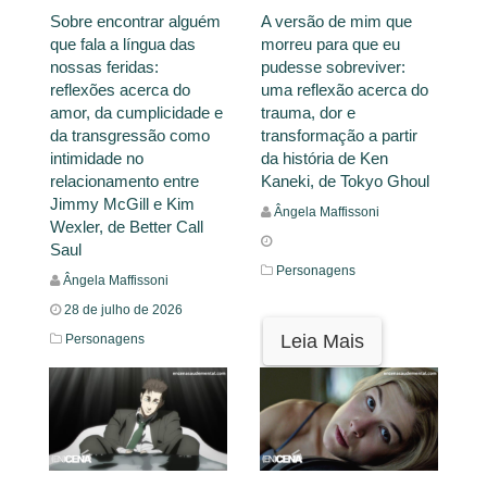
Sobre encontrar alguém
A versão de mim que
que fala a língua das
morreu para que eu
nossas feridas:
pudesse sobreviver:
reflexões acerca do
uma reflexão acerca do
amor, da cumplicidade e
trauma, dor e
da transgressão como
transformação a partir
intimidade no
da história de Ken
relacionamento entre
Kaneki, de Tokyo Ghoul
Jimmy McGill e Kim
Ângela Maffissoni
Wexler, de Better Call
Saul
Personagens
Ângela Maffissoni
28 de julho de 2026
Leia Mais
Personagens
Leia Mais