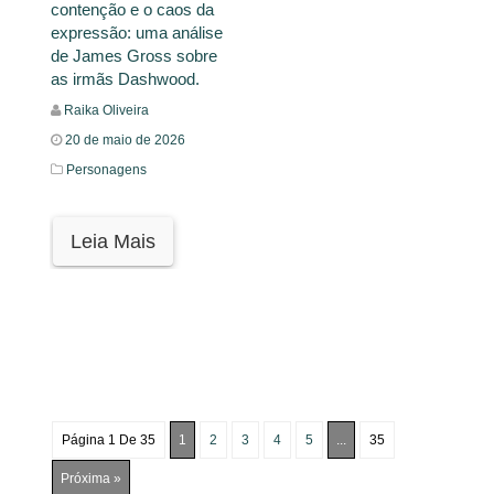
contenção e o caos da
expressão: uma análise
de James Gross sobre
as irmãs Dashwood.
Raika Oliveira
20 de maio de 2026
Personagens
Leia Mais
Página 1 De 35
1
2
3
4
5
...
35
Próxima »