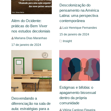
Descolonização do
pensamento na América
Latina: uma perspectiva
contemporânea
Além do Ocidente:
práticas do Bem Viver
Luiz Henrique Fernandes
nos estudos decoloniais
15 de janeiro de 2024
Mariana Dias Maranhao
Insight
17 de janeiro de 2024
Insight
Leia Mais
Leia Mais
Estigmas e bifobia: o
apagamento bissexual
dentro da própria
Desvendando a
comunidade
diferenciação na sala de
aula: estratégias para a
Vitória Cardoso Figueira