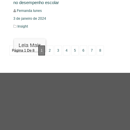
no desempenho escolar
Fernanda Iunes
3 de janeiro de 2024
Insight
Leia Mais
Página 1 De 8
1
2
3
4
5
6
7
8