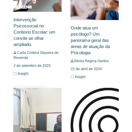
Intervenção
Psicossocial no
Onde atua um
Contexto Escolar: um
psicólogo? Um
convite ao olhar
panorama geral das
ampliado.
áreas de atuação da
Psicologia
Carla Cristina Siqueira de
Resende
Alexia Regina Santos
2 de setembro de 2025
22 de abril de 2024
Insight
Insight
Leia Mais
Leia Mais