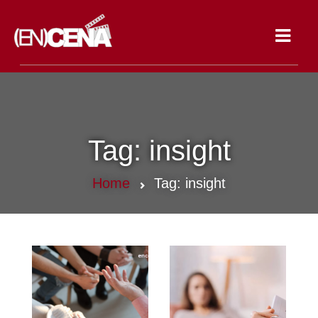
Toggle
navigat
Tag:
insight
Home
Tag:
insight