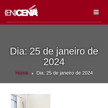
Toggle
navigat
Dia:
25 de janeiro de
2024
Home
Dia:
25 de janeiro de 2024