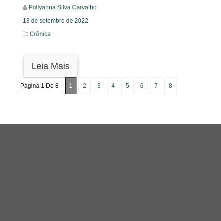
Pollyanna Silva Carvalho
13 de setembro de 2022
Crônica
Leia Mais
Página 1 De 8
1
2
3
4
5
6
7
8