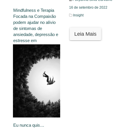
16 de setembro de 2022
Mindfulness e Terapia
Insight
Focada na Compaixão
podem ajudar no alívio
de sintomas de
Leia Mais
ansiedade, depressão e
estresse em
professores
Redação (En)Cena
22 de setembro de 2022
Insight
Leia Mais
Eu nunca quis…