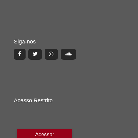
Siga-nos
Acesso Restrito
Acessar