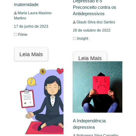
Depressão e o
maternidade
Preconceito contra os
Maria Laura Maximo
Antidepressivos
Martins
Glaub Silva dos Santos
17 de junho de 2023
26 de outubro de 2022
Filme
Insight
Leia Mais
Leia Mais
A Independência
depressiva
Pollyanna Silva Carvalho