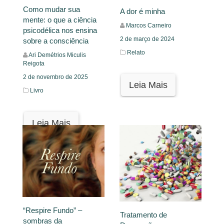
Como mudar sua
A dor é minha
mente: o que a ciência
Marcos Carneiro
psicodélica nos ensina
2 de março de 2024
sobre a consciência
Relato
Ari Demétrios Miculis
Reigota
2 de novembro de 2025
Leia Mais
Livro
Leia Mais
“Respire Fundo” –
Tratamento de
sombras da