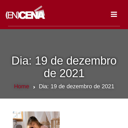
Toggle
navigat
Dia:
19 de dezembro
de 2021
Home
Dia:
19 de dezembro de 2021