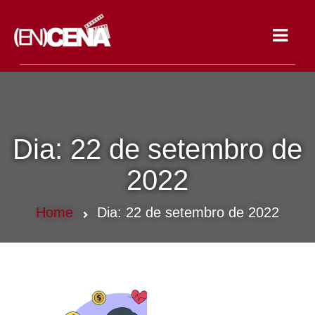
Toggle
navigat
Dia:
22 de setembro de
2022
Home
Dia:
22 de setembro de 2022