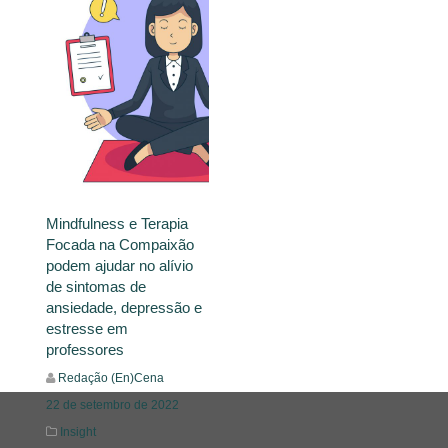
Mindfulness e Terapia
Focada na Compaixão
podem ajudar no alívio
de sintomas de
ansiedade, depressão e
estresse em
professores
Redação (En)Cena
22 de setembro de 2022
Insight