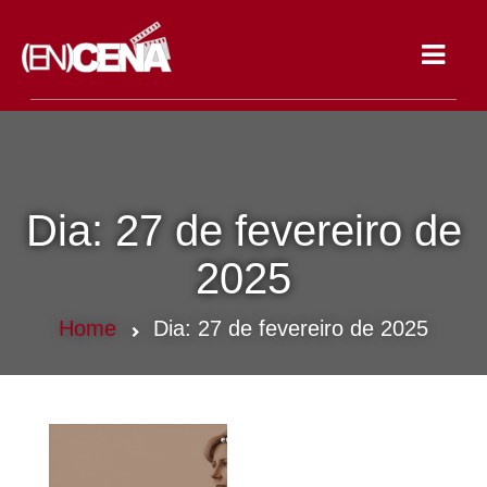
Toggle
navigat
Dia:
27 de fevereiro de
2025
Home
Dia:
27 de fevereiro de 2025