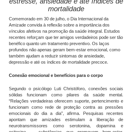
estresse, ansiedade e até índices de
mortalidade
Comemorado em 30 de julho, o Dia Internacional da
Amizade convida à reflexão sobre a importância dos
vínculos afetivos na promoção da saúde integral. Estudos
recentes reforçam que ter amigos verdadeiros pode ser tão
benéfico quanto um tratamento preventivo. Os laços
profundos não apenas geram bem-estar emocional, como
também ajudam a reduzir sintomas de ansiedade,
depressão e até os índices de mortalidade precoce.
Conexão emocional e benefícios para o corpo
Segundo o psicólogo Luti Christóforo, conexões sociais
sólidas funcionam como pilares da saúde mental.
“Relações verdadeiras oferecem suporte, pertencimento e
funcionam como rede de proteção contra as pressões
emocionais do dia a dia”, afirma. Pesquisas recentes
apontam que amizades estimulam a liberação de
neurotransmissores como serotonina, dopamina e
ocitocina — substâncias que promovem bem-estar,