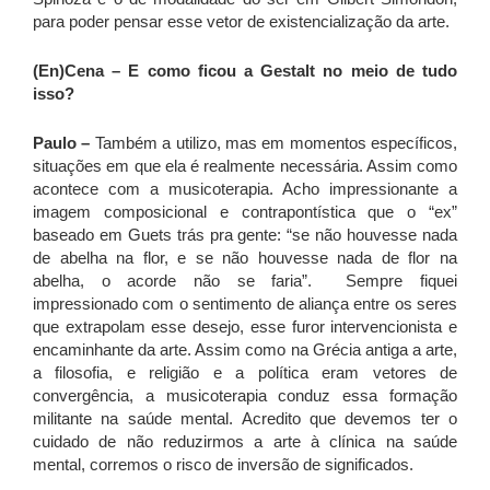
para poder pensar esse vetor de existencialização da arte.
(En)Cena – E como ficou a Gestalt no meio de tudo
isso?
Paulo –
Também a utilizo, mas em momentos específicos,
situações em que ela é realmente necessária. Assim como
acontece com a musicoterapia. Acho impressionante a
imagem composicional e contrapontística que o “ex”
baseado em Guets trás pra gente: “se não houvesse nada
de abelha na flor, e se não houvesse nada de flor na
abelha, o acorde não se faria”. Sempre fiquei
impressionado com o sentimento de aliança entre os seres
que extrapolam esse desejo, esse furor intervencionista e
encaminhante da arte. Assim como na Grécia antiga a arte,
a filosofia, e religião e a política eram vetores de
convergência, a musicoterapia conduz essa formação
militante na saúde mental. Acredito que devemos ter o
cuidado de não reduzirmos a arte à clínica na saúde
mental, corremos o risco de inversão de significados.