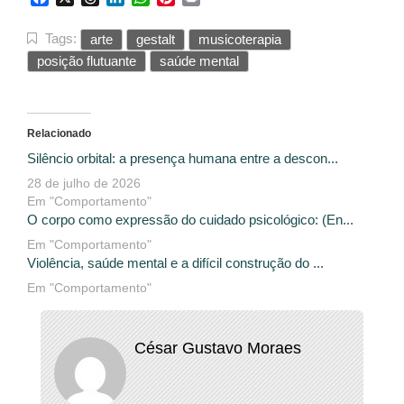
Tags:
arte
gestalt
musicoterapia
posição flutuante
saúde mental
Relacionado
Silêncio orbital: a presença humana entre a descon...
28 de julho de 2026
Em "Comportamento"
O corpo como expressão do cuidado psicológico: (En...
Em "Comportamento"
Violência, saúde mental e a difícil construção do ...
Em "Comportamento"
César Gustavo Moraes