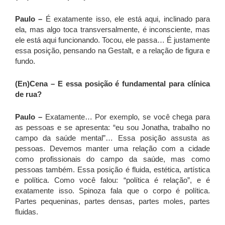
Paulo –
É exatamente isso, ele está aqui, inclinado para
ela, mas algo toca transversalmente, é inconsciente, mas
ele está aqui funcionando. Tocou, ele passa… É justamente
essa posição, pensando na Gestalt, e a relação de figura e
fundo.
(En)Cena – E essa posição é fundamental para clínica
de rua?
Paulo –
Exatamente… Por exemplo, se você chega para
as pessoas e se apresenta: “eu sou Jonatha, trabalho no
campo da saúde mental”… Essa posição assusta as
pessoas. Devemos manter uma relação com a cidade
como profissionais do campo da saúde, mas como
pessoas também. Essa posição é fluida, estética, artística
e política. Como você falou: “política é relação”, e é
exatamente isso. Spinoza fala que o corpo é política.
Partes pequeninas, partes densas, partes moles, partes
fluidas.