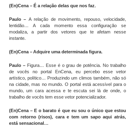
(En)Cena – É a relação delas que nos faz.
Paulo –
A relação de movimento, repouso, velocidade,
lentidão… A cada momento essa configuração se
modaliza, a partir dos vetores que te afetam nesse
instante.
(En)Cena – Adquire uma determinada figura.
Paulo –
Figura… Esse é o grau de potência. No trabalho
de vocês no portal EnCena, eu percebo esse vetor
artístico, político… Produzindo um climos também, não só
na cidade, mas no mundo. O portal está acessível para o
mundo, um cara acessa e te escuta sei lá de onde, o
trabalho de vocês tem esse vetor potencializador.
(En)Cena – E o barato é que eu sou o único que estou
com retorno (risos), cara e tem um sapo aqui atrás,
está sensacional…