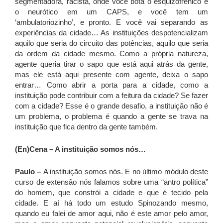
segmentadora, racista, onde você bota o esquizofrênico e
o neurótico em um CAPS, e você tem um
‘ambulatoriozinho’, e pronto. E você vai separando as
experiências da cidade… As instituições despotencializam
aquilo que seria do circuito das potências, aquilo que seria
da ordem da cidade mesmo. Como a própria natureza,
agente queria tirar o sapo que está aqui atrás da gente,
mas ele está aqui presente com agente, deixa o sapo
entrar… Como abrir a porta para a cidade, como a
instituição pode contribuir com a feitura da cidade? Se fazer
com a cidade? Esse é o grande desafio, a instituição não é
um problema, o problema é quando a gente se trava na
instituição que fica dentro da gente também.
(En)Cena – A instituição somos nós…
Paulo –
A instituição somos nós. E no último módulo deste
curso de extensão nós falamos sobre uma “antro política”
do homem, que constrói a cidade e que é tecido pela
cidade. E aí há todo um estudo Spinozando mesmo,
quando eu falei de amor aqui, não é este amor pelo amor,