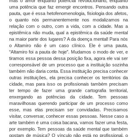
mas o amor enquanto potencial revolucionário, enquanto
uma potência que faz emergir encontros. Pensando outra
pauta, que é essa hetofenomenologia, fisiologia dos afetos,
o quanto nós permanentemente nos modalizamos na
relação com o outro, com a vida, com a cidade. Mas a
epistêmica não muda, qual a epistêmica da saúde mental
na maior parte dos lugares? A da doença mental! Para nós
o Altamiro não é um caso clínico. Ele é uma pauta,
“Altamiro foi a pauta de hoje”. Mudamos o modo de ver, e
tiramos essa pessoa dessa posição fixa, agora ele vai ser
corresponsável de um processo que a instituição sozinha
também não daria conta. Essa instituição precisa conhecer
outras instituições, ela precisa conhecer os territórios da
cidade, mas para isso os profissionais também precisam
ter tempo de fazer uma grande cartografia territorial,
enxergando as potências da cidade. Tem pessoas
maravilhosas querendo participar de um processo como
esse, mas elas precisam ser convidadas. Precisamos
visitar, conversar, conhecer essas pessoas. Nesse caso a
arte também é uma coisa bacana, vamos fazer uma festa,
por exemplo. Tem pessoas da saúde mental que também
gostam de música? O vínculo não está no profissional, o