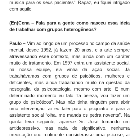
música para os seus pacientes”. Rapaz, eu fiquei intrigado
com aquilo.
(En)Cena – Fala para a gente como nasceu essa ideia
de trabalhar com grupos heterogêneos?
Paulo –
Vim ao longo de um processo no campo da saúde
mental, desde 1992, já fazem 20 anos, e a arte sempre
atravessando esse contexto, mas ainda com um caráter
muito de tratamento. Em 1997 entra um assistente social,
na nossa equipe, ela vinha da ação social. Já
trabalhávamos com grupos de psicóticos, mulheres e
deficientes, mas ainda trabalhando muito na questão da
nosografia, da psicopatologia, mesmo com arte. E num
determinado momento eu falo “ta beleza, vou fazer um
grupo de psicóticos”. Mas não tinha ninguém para abrir
uma intervenção, aí eu falei para o psiquiatra e para a
assistente social “olha, me manda os pedra noventa”. Na
quinta feira seguinte, aparece Sr. José tomando um
antidepressivo, mas nada de significativo, nenhuma
medicação que realmente considerasse uma psicose, aí