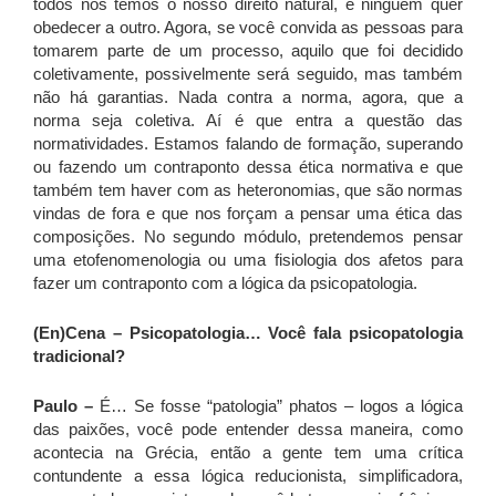
todos nós temos o nosso direito natural, e ninguém quer
obedecer a outro. Agora, se você convida as pessoas para
tomarem parte de um processo, aquilo que foi decidido
coletivamente, possivelmente será seguido, mas também
não há garantias. Nada contra a norma, agora, que a
norma seja coletiva. Aí é que entra a questão das
normatividades. Estamos falando de formação, superando
ou fazendo um contraponto dessa ética normativa e que
também tem haver com as heteronomias, que são normas
vindas de fora e que nos forçam a pensar uma ética das
composições. No segundo módulo, pretendemos pensar
uma etofenomenologia ou uma fisiologia dos afetos para
fazer um contraponto com a lógica da psicopatologia.
(En)Cena – Psicopatologia… Você fala psicopatologia
tradicional?
Paulo –
É… Se fosse “patologia” phatos – logos a lógica
das paixões, você pode entender dessa maneira, como
acontecia na Grécia, então a gente tem uma crítica
contundente a essa lógica reducionista, simplificadora,