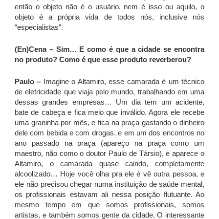
então o objeto não é o usuário, nem é isso ou aquilo, o
objeto é a própria vida de todos nós, inclusive nós
“especialistas”.
(En)Cena – Sim… E como é que a cidade se encontra
no produto? Como é que esse produto reverberou?
Paulo –
Imagine o Altamiro, esse camarada é um técnico
de eletricidade que viaja pelo mundo, trabalhando em uma
dessas grandes empresas… Um dia tem um acidente,
bate de cabeça e fica meio que inválido. Agora ele recebe
uma graninha por mês, e fica na praça gastando o dinheiro
dele com bebida e com drogas, e em um dos encontros no
ano passado na praça (apareço na praça como um
maestro, não como o doutor Paulo de Társio), e aparece o
Altamiro, o camarada quase caindo, completamente
alcoolizado… Hoje você olha pra ele é vê outra pessoa, e
ele não precisou chegar numa instituição de saúde mental,
os profissionais estavam ali nessa posição flutuante. Ao
mesmo tempo em que somos profissionais, somos
artistas, e também somos gente da cidade. O interessante