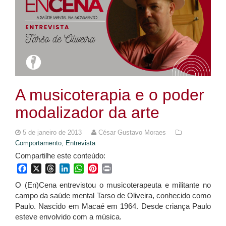
A musicoterapia e o poder
modalizador da arte
5 de janeiro de 2013
César Gustavo Moraes
Comportamento,
Entrevista
Compartilhe este conteúdo:
Facebook
X
Threads
LinkedIn
WhatsApp
Pinterest
Print
O (En)Cena entrevistou o musicoterapeuta e militante no
campo da saúde mental Tarso de Oliveira, conhecido como
Paulo. Nascido em Macaé em 1964. Desde criança Paulo
esteve envolvido com a música.