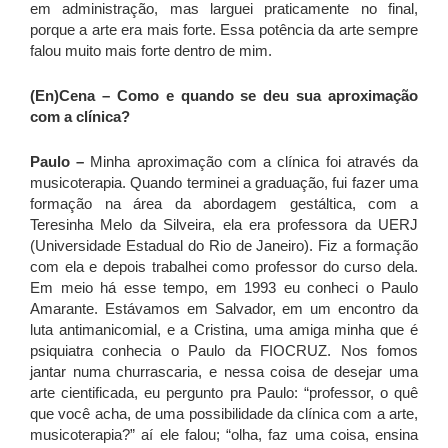
em administração, mas larguei praticamente no final,
porque a arte era mais forte. Essa potência da arte sempre
falou muito mais forte dentro de mim.
(En)Cena – Como e quando se deu sua aproximação
com a clínica?
Paulo –
Minha aproximação com a clínica foi através da
musicoterapia. Quando terminei a graduação, fui fazer uma
formação na área da abordagem gestáltica, com a
Teresinha Melo da Silveira, ela era professora da UERJ
(Universidade Estadual do Rio de Janeiro). Fiz a formação
com ela e depois trabalhei como professor do curso dela.
Em meio há esse tempo, em 1993 eu conheci o Paulo
Amarante. Estávamos em Salvador, em um encontro da
luta antimanicomial, e a Cristina, uma amiga minha que é
psiquiatra conhecia o Paulo da FIOCRUZ. Nos fomos
jantar numa churrascaria, e nessa coisa de desejar uma
arte cientificada, eu pergunto pra Paulo: “professor, o quê
que você acha, de uma possibilidade da clínica com a arte,
musicoterapia?” aí ele falou; “olha, faz uma coisa, ensina