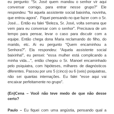
eu pergunto: “Sr. José quem mandou o senhor vir aqui
conversar comigo, para entrar nesse grupo?” Ele
respondeu: “foi aquela assistente social baixinha, novinha,
que entrou agora”. Fiquei pensando no que fazer com o Sr.
José… Então eu falei “Beleza, Sr. José, volta semana que
vem para eu conversar com o senhor”. Precisava de um
tempo para pensar, levar o caso para discutir com a
equipe. Então chega dona Maria reclamando do filho, do
marido, etc. Ai eu pergunto “Quem encaminhou a
Senhora?”. Ela respondeu: “Aquela assistente social
baixinha!”, eu pensei: “essa mulher está complicando a
minha vida…”, então chegou o Sr. Manoel encaminhado
pelo psiquiatra, com hipóteses, milhares de diagnósticos
diferentes. Passou por uns 5 (cinco) ou 6 (seis) psiquiatras,
não sei quantas internações. Eu falei “esse aqui vai
encaixar perfeitamente no grupo”.
(En)Cena – Você não teve medo de que não desse
certo?
Paulo –
Eu fiquei com uma angústia, pensando qual a