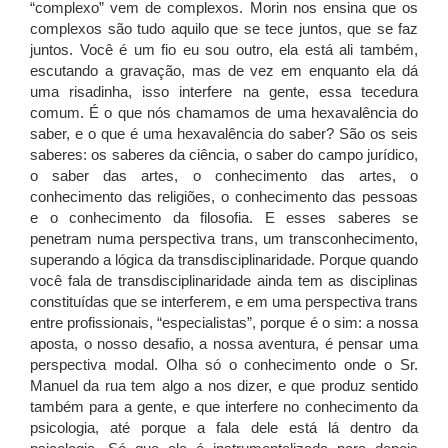
“complexo” vem de complexos. Morin nos ensina que os
complexos são tudo aquilo que se tece juntos, que se faz
juntos. Você é um fio eu sou outro, ela está ali também,
escutando a gravação, mas de vez em enquanto ela dá
uma risadinha, isso interfere na gente, essa tecedura
comum. É o que nós chamamos de uma hexavalência do
saber, e o que é uma hexavalência do saber? São os seis
saberes: os saberes da ciência, o saber do campo jurídico,
o saber das artes, o conhecimento das artes, o
conhecimento das religiões, o conhecimento das pessoas
e o conhecimento da filosofia. E esses saberes se
penetram numa perspectiva trans, um transconhecimento,
superando a lógica da transdisciplinaridade. Porque quando
você fala de transdisciplinaridade ainda tem as disciplinas
constituídas que se interferem, e em uma perspectiva trans
entre profissionais, “especialistas”, porque é o sim: a nossa
aposta, o nosso desafio, a nossa aventura, é pensar uma
perspectiva modal. Olha só o conhecimento onde o Sr.
Manuel da rua tem algo a nos dizer, e que produz sentido
também para a gente, e que interfere no conhecimento da
psicologia, até porque a fala dele está lá dentro da