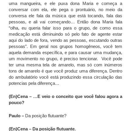
uma mangueira, e ele puxa dona Maria e começa a
conversar com ela, ele pega o prontuário, no meio da
conversa ele fala da música que está tocando, fala das
pessoas, e ali vai começando… Então dona Maria fala
“olha, eu queria falar isso para o grupo, de como essa
medicação está diminuindo só pelo fato de agente estar
aqui do lado de fora, vendo as pessoas, escutando outras
pessoas”. Em geral nos grupos homogêneos, você tem
aquela demanda específica, e para causar uma mudança,
um movimento no grupo, é preciso tencionar. Você pode
ter uma mesma tela de amarelo, mas só com inúmeros
tons de amarelo é que você produz uma diferença. Dentro
do ambulatório você está produzindo essa circulação das
potencias pela diferença…
(En)Cena – …E veio o conceito que você falou agora a
pouco?
Paulo –
Da posição flutuante?
(En)Cena – Da posição flutuante.