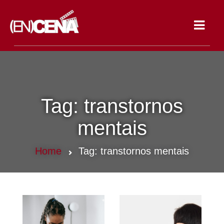
Toggle
navigat
Tag:
transtornos
mentais
Home
Tag:
transtornos mentais