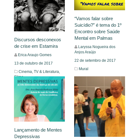
“Vamos falar sobre
Suicídio?” é tema do 1º
Encontro sobre Saúde
Mental em Palmas
Discursos desconexos
de crise em Estamira
Laryssa Nogueira dos
Anjos Araújo
Erica Araujo Gomes
22 de setembro de 2017
13 de outubro de 2017
Mural
Cinema, TV & Literatura,
Filme
Leia Mais
Leia Mais
Lançamento de Mentes
Depressivas