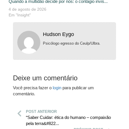
Quando a multidão decide por nós: o contágio invis...
4 de agosto de 2026
Em "Insight"
Hudson Eygo
Psicólogo egresso do Ceulp/Ulbra.
Deixe um comentário
Você precisa fazer o
login
para publicar um
comentário.
POST ANTERIOR
“Saber Cuidar: ética do humano – compaixão
pela terra&#822...