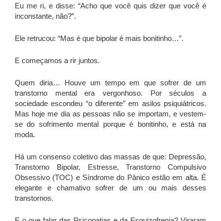
Eu me ri, e disse: “Acho que você quis dizer que você é
inconstante, não?”.
Ele retrucou: “Mas é que bipolar é mais bonitinho…”.
E começamos a rir juntos.
Quem diria… Houve um tempo em que sofrer de um
transtorno mental era vergonhoso. Por séculos a
sociedade escondeu “o diferente” em asilos psiquiátricos.
Mas hoje me dia as pessoas não se importam, e vestem-
se do sofrimento mental porque é bonitinho, e está na
moda.
Há um consenso coletivo das massas de que: Depressão,
Transtorno Bipolar, Estresse, Transtorno Compulsivo
Obsessivo (TOC) e Síndrome do Pânico estão em alta. É
elegante e chamativo sofrer de um ou mais desses
transtornos.
E o que falar das Psicopatias e da Esquizofrenia? Viraram