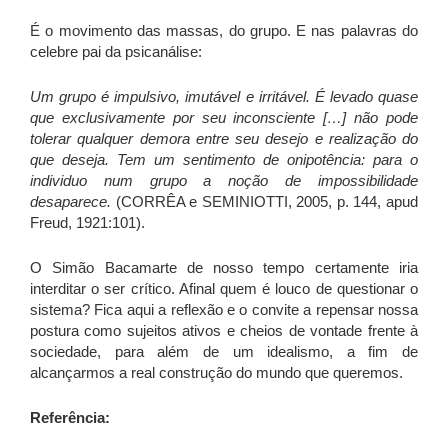
É o movimento das massas, do grupo. E nas palavras do
celebre pai da psicanálise:
Um grupo é impulsivo, imutável e irritável. É levado quase
que exclusivamente por seu inconsciente […] não pode
tolerar qualquer demora entre seu desejo e realização do
que deseja. Tem um sentimento de onipotência: para o
individuo num grupo a noção de impossibilidade
desaparece.
(CORRÊA e SEMINIOTTI, 2005, p. 144, apud
Freud, 1921:101).
O Simão Bacamarte de nosso tempo certamente iria
interditar o ser crítico. Afinal quem é louco de questionar o
sistema? Fica aqui a reflexão e o convite a repensar nossa
postura como sujeitos ativos e cheios de vontade frente à
sociedade, para além de um idealismo, a fim de
alcançarmos a real construção do mundo que queremos.
Referência: