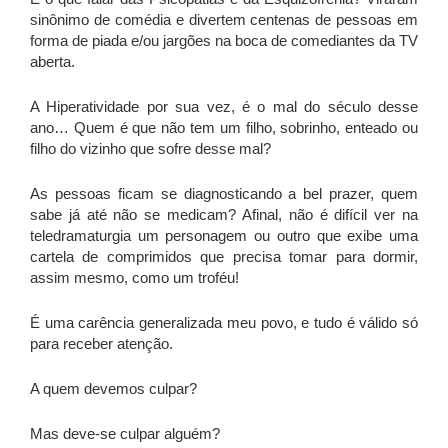
sinônimo de comédia e divertem centenas de pessoas em
forma de piada e/ou jargões na boca de comediantes da TV
aberta.
A Hiperatividade por sua vez, é o mal do século desse
ano… Quem é que não tem um filho, sobrinho, enteado ou
filho do vizinho que sofre desse mal?
As pessoas ficam se diagnosticando a bel prazer, quem
sabe já até não se medicam? Afinal, não é difícil ver na
teledramaturgia um personagem ou outro que exibe uma
cartela de comprimidos que precisa tomar para dormir,
assim mesmo, como um troféu!
É uma carência generalizada meu povo, e tudo é válido só
para receber atenção.
A quem devemos culpar?
Mas deve-se culpar alguém?