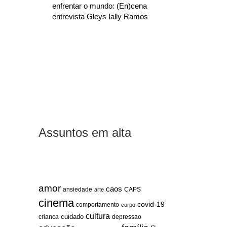
enfrentar o mundo: (En)cena
entrevista Gleys Ially Ramos
Assuntos em alta
amor
caos
ansiedade
arte
CAPS
cinema
covid-19
comportamento
corpo
cultura
cuidado
crianca
depressao