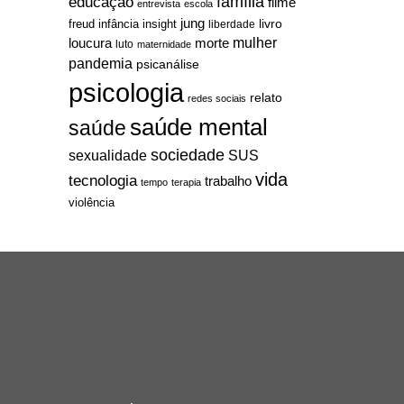
família
educação
filme
entrevista
escola
jung
livro
freud
infância
insight
liberdade
mulher
loucura
morte
luto
maternidade
pandemia
psicanálise
psicologia
relato
redes sociais
saúde mental
saúde
sociedade
sexualidade
SUS
vida
tecnologia
trabalho
tempo
terapia
violência