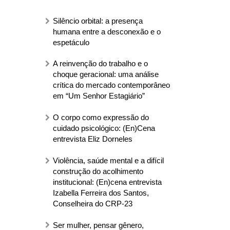
Silêncio orbital: a presença
humana entre a desconexão e o
espetáculo
A reinvenção do trabalho e o
choque geracional: uma análise
crítica do mercado contemporâneo
em “Um Senhor Estagiário”
O corpo como expressão do
cuidado psicológico: (En)Cena
entrevista Eliz Dorneles
Violência, saúde mental e a difícil
construção do acolhimento
institucional: (En)cena entrevista
Izabella Ferreira dos Santos,
Conselheira do CRP-23
Ser mulher, pensar gênero,