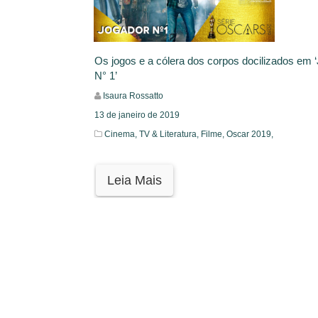
Os jogos e a cólera dos corpos docilizados em 
N° 1’
Isaura Rossatto
13 de janeiro de 2019
Cinema, TV & Literatura,
Filme,
Oscar 2019,
Leia Mais