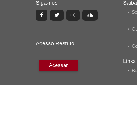
Siga-nos
Saiba
So
Q
Acesso Restrito
Co
Links
Acessar
Bu