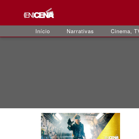
Início
Narrativas
Cinema, TV