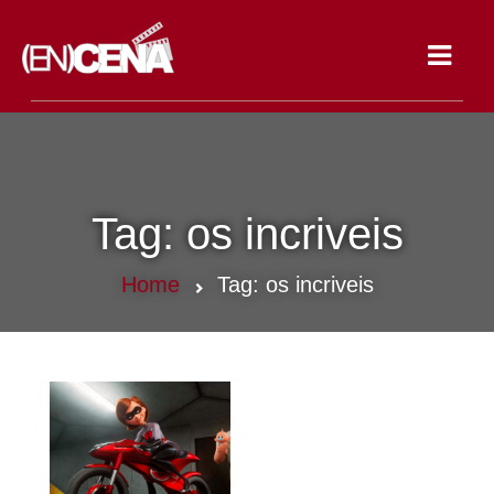
Toggle
navigat
Tag:
os incriveis
Home
Tag:
os incriveis