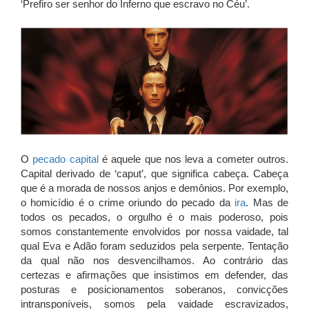
‘Prefiro ser senhor do Inferno que escravo no Céu’.
O
pecado capital
é aquele que nos leva a cometer outros.
Capital derivado de ‘caput’, que significa cabeça. Cabeça
que é a morada de nossos anjos e demônios. Por exemplo,
o homicídio é o crime oriundo do pecado da
ira
. Mas de
todos os pecados, o orgulho é o mais poderoso, pois
somos constantemente envolvidos por nossa vaidade, tal
qual Eva e Adão foram seduzidos pela serpente. Tentação
da qual não nos desvencilhamos. Ao contrário das
certezas e afirmações que insistimos em defender, das
posturas e posicionamentos soberanos, convicções
intransponíveis, somos pela vaidade escravizados,