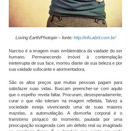
Loving Earth/Photopin – fonte:
http://info.abril.com.br/
Narciso é a imagem mais emblemática da vaidade do ser
humano. Permanecendo imóvel à contemplação
ininterrupta de sua face, morreu diante de sua beleza e por
sua vaidade sufocante e atormentadora.
São os altos preços que muitas pessoas pagam para
satisfazer suas vidas. Buscam preencher-se com aquilo
que o espelho revela faltar. Procuram, desesperadamente,
curar o que não toleram na imagem refletida. Talvez a
sociedade esteja vivenciando uma de suas maiores
mazelas, a automutilação. A dismorfia corporal é o
transtorno psíquico do momento, pautada por uma
preocupação exagerada com um defeito real ou imaginado