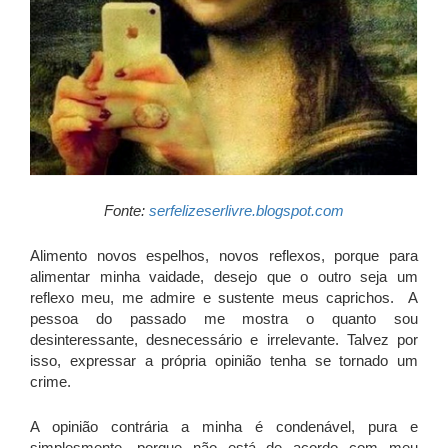
Fonte:
serfelizeserlivre.blogspot.com
Alimento novos espelhos, novos reflexos, porque para
alimentar minha vaidade, desejo que o outro seja um
reflexo meu, me admire e sustente meus caprichos. A
pessoa do passado me mostra o quanto sou
desinteressante, desnecessário e irrelevante. Talvez por
isso, expressar a própria opinião tenha se tornado um
crime.
A opinião contrária a minha é condenável, pura e
simplesmente, porque não está de acordo com meu