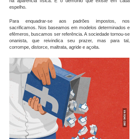
na aparência física. É o demônio que existe em cada
espelho.
Para enquadrar-se aos padrões impostos, nos
sacrificamos. Nos baseamos em modelos determinados e
efêmeros, buscamos ser referência. A sociedade tornou-se
onanista, que reivindica seu prazer, mas para tal,
corrompe, distorce, maltrata, agride e açoita.