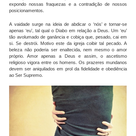
expondo nossas fraquezas e a contradição de nossos
posicionamentos.
A vaidade surge na ideia de abdicar o ‘nós’ e tornar-se
apenas ‘eu’, tal qual o Diabo em relação a Deus. Um ‘eu’
tão avolumado de ganância e cobiça que, pesado, cai em
si. Se destrói. Motivo este da igreja coibir tal pecado. A
beleza não poderia ser enaltecida, nem mesmo o amor
próprio. Amor apenas a Deus e assim, o ascetismo
religioso vigora entre os homens. Os prazeres mundanos
devem ser aniquilados em prol da fidelidade e obediência
ao Ser Supremo.