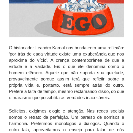
O historiador Leandro Karnal nos brinda com uma reflexão:
‘por trás de cada virtude existe uma exuberância que nos
aproxima do vício’. A crença contemporânea de que a
virtude é a vaidade. Eis o que ele denomina como o
homem efêmero. Aquele que não suporta sua quietude,
provavelmente porque assim terá que refletir sobre a
própria vida e, portanto, está sempre atrás do outro.
Prefere a falta de tempo, mesmo reclamando disso, do que
o marasmo que possibilita as verdades inaceitáveis.
Solícitos, exigimos elogio e atenção. Nas redes sociais
somos o retrato da perfeição. Um paraíso de sorrisos e
harmonia. Preferimos monólogos a diálogos. Quando o
outro fala, aproveitamos o ensejo para falar de nós