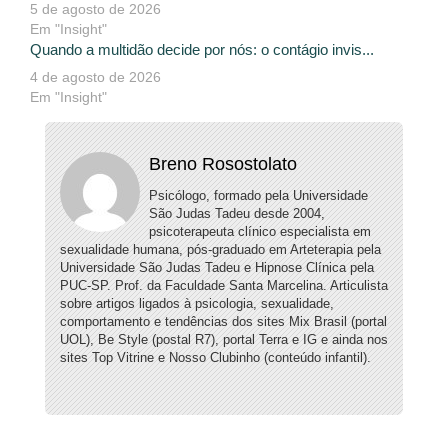
5 de agosto de 2026
Em "Insight"
Quando a multidão decide por nós: o contágio invis...
4 de agosto de 2026
Em "Insight"
Breno Rosostolato
Psicólogo, formado pela Universidade
São Judas Tadeu desde 2004,
psicoterapeuta clínico especialista em
sexualidade humana, pós-graduado em Arteterapia pela
Universidade São Judas Tadeu e Hipnose Clínica pela
PUC-SP. Prof. da Faculdade Santa Marcelina. Articulista
sobre artigos ligados à psicologia, sexualidade,
comportamento e tendências dos sites Mix Brasil (portal
UOL), Be Style (postal R7), portal Terra e IG e ainda nos
sites Top Vitrine e Nosso Clubinho (conteúdo infantil).