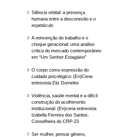
Silêncio orbital: a presença
humana entre a desconexão e o
espetáculo
A reinvenção do trabalho e o
choque geracional: uma análise
crítica do mercado contemporâneo
em “Um Senhor Estagiário”
O corpo como expressão do
cuidado psicológico: (En)Cena
entrevista Eliz Dorneles
Violência, saúde mental e a difícil
construção do acolhimento
institucional: (En)cena entrevista
Izabella Ferreira dos Santos,
Conselheira do CRP-23
Ser mulher, pensar gênero,