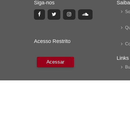
Siga-nos
Saiba
So
Q
Acesso Restrito
Co
Links
Acessar
Bu