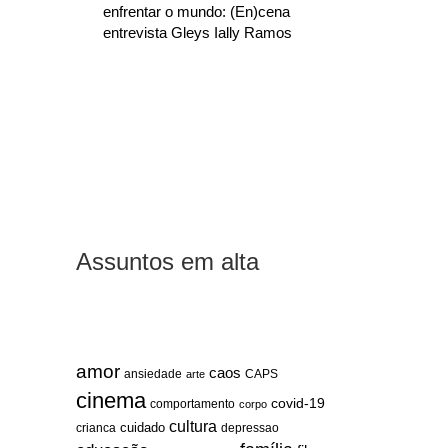
enfrentar o mundo: (En)cena
entrevista Gleys Ially Ramos
Assuntos em alta
amor
caos
ansiedade
arte
CAPS
cinema
covid-19
comportamento
corpo
cultura
cuidado
crianca
depressao