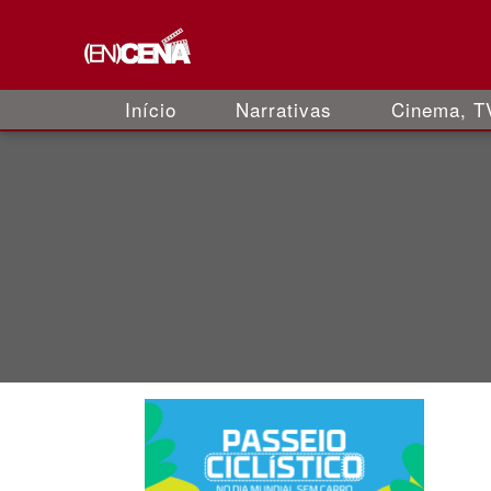
Início
Narrativas
Cinema, TV