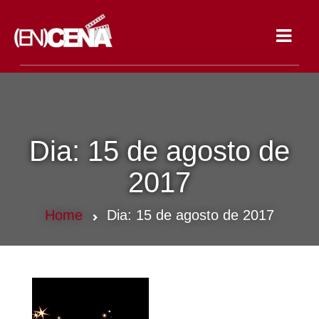
Toggle
navigat
Dia:
15 de agosto de
2017
Home
Dia:
15 de agosto de 2017