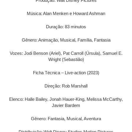
Produção: Walt Disney Pictures
Música: Alan Menken e Howard Ashman
Duração: 83 minutos
Gênero: Animação, Musical, Família, Fantasia
Vozes: Jodi Benson (Ariel), Pat Carroll (Úrsula), Samuel E.
Wright (Sebastião)
Ficha Técnica – Live-action (2023)
Direção: Rob Marshall
Elenco: Halle Bailey, Jonah Hauer-King, Melissa McCarthy,
Javier Bardem
Gênero: Fantasia, Musical, Aventura
Distribuição: Walt Disney Studios Motion Pictures