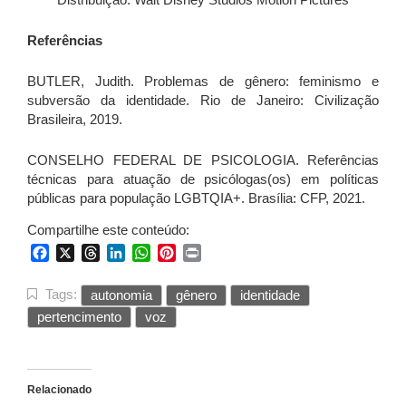
Referências
BUTLER, Judith. Problemas de gênero: feminismo e
subversão da identidade. Rio de Janeiro: Civilização
Brasileira, 2019.
CONSELHO FEDERAL DE PSICOLOGIA. Referências
técnicas para atuação de psicólogas(os) em políticas
públicas para população LGBTQIA+. Brasília: CFP, 2021.
Compartilhe este conteúdo:
Facebook
X
Threads
LinkedIn
WhatsApp
Pinterest
Print
Tags:
autonomia
gênero
identidade
pertencimento
voz
Relacionado