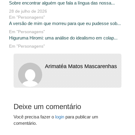
Sobre encontrar alguém que fala a língua das nossa...
28 de julho de 2026
Em "Personagens"
A versão de mim que morreu para que eu pudesse sob...
Em "Personagens"
Higuruma Hiromi: uma análise do idealismo em colap...
Em "Personagens"
Arimatéa Matos Mascarenhas
Deixe um comentário
Você precisa fazer o
login
para publicar um
comentário.