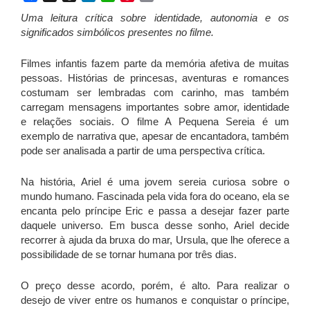
Uma leitura crítica sobre identidade, autonomia e os
significados simbólicos presentes no filme.
Filmes infantis fazem parte da memória afetiva de muitas
pessoas. Histórias de princesas, aventuras e romances
costumam ser lembradas com carinho, mas também
carregam mensagens importantes sobre amor, identidade
e relações sociais. O filme A Pequena Sereia é um
exemplo de narrativa que, apesar de encantadora, também
pode ser analisada a partir de uma perspectiva crítica.
Na história, Ariel é uma jovem sereia curiosa sobre o
mundo humano. Fascinada pela vida fora do oceano, ela se
encanta pelo príncipe Eric e passa a desejar fazer parte
daquele universo. Em busca desse sonho, Ariel decide
recorrer à ajuda da bruxa do mar, Ursula, que lhe oferece a
possibilidade de se tornar humana por três dias.
O preço desse acordo, porém, é alto. Para realizar o
desejo de viver entre os humanos e conquistar o príncipe,