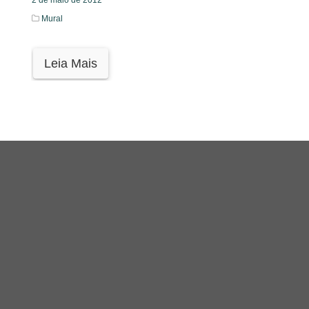
2 de maio de 2012
Mural
Leia Mais