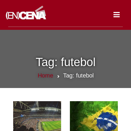
Toggle
navigat
Tag:
futebol
Home
Tag:
futebol