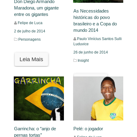
Don Diego Armando
Maradona, um gigante
As Necessidades
entre os gigantes
históricas do povo
Felipe de Luca
brasileiro e a Copa do
mundo 2014
2 de julho de 2014
Paulo Vinícius Santos Sulli
Personagens
Luduvice
26 de junho de 2014
Leia Mais
Insight
Leia Mais
Pelé: o jogador
Garrincha: o “anjo de
pernas tortas”