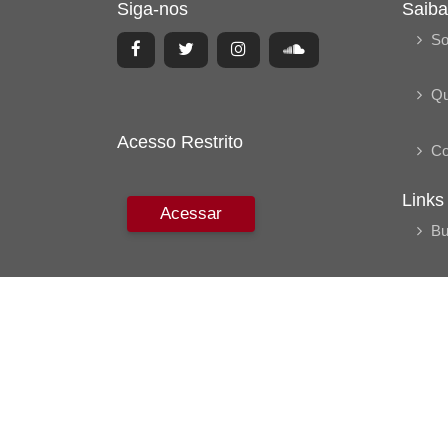
Siga-nos
Saiba
So
Q
Acesso Restrito
Co
Links
Acessar
Bu