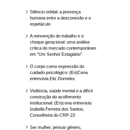
Silêncio orbital: a presença
humana entre a desconexão e o
espetáculo
A reinvenção do trabalho e o
choque geracional: uma análise
crítica do mercado contemporâneo
em “Um Senhor Estagiário”
O corpo como expressão do
cuidado psicológico: (En)Cena
entrevista Eliz Dorneles
Violência, saúde mental e a difícil
construção do acolhimento
institucional: (En)cena entrevista
Izabella Ferreira dos Santos,
Conselheira do CRP-23
Ser mulher, pensar gênero,