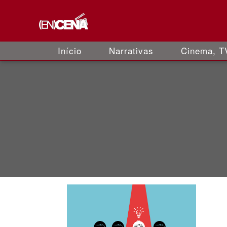
Início
Narrativas
Cinema, TV