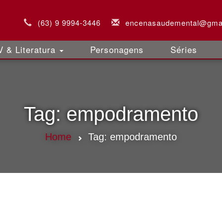
(63) 9 9994-3446
encenasaudemental@gma
 & Literatura
Personagens
Séries
Tag:
empodramento
Home
Tag:
empodramento