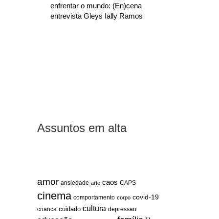
enfrentar o mundo: (En)cena
entrevista Gleys Ially Ramos
Assuntos em alta
amor
caos
ansiedade
arte
CAPS
cinema
covid-19
comportamento
corpo
cultura
cuidado
crianca
depressao