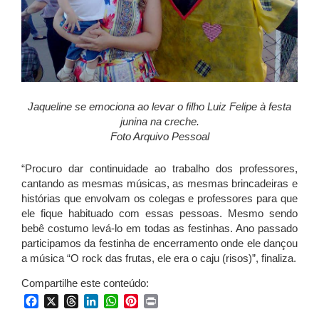
Jaqueline se emociona ao levar o filho Luiz Felipe à festa
junina na creche.
Foto Arquivo Pessoal
“Procuro dar continuidade ao trabalho dos professores,
cantando as mesmas músicas, as mesmas brincadeiras e
histórias que envolvam os colegas e professores para que
ele fique habituado com essas pessoas. Mesmo sendo
bebê costumo levá-lo em todas as festinhas. Ano passado
participamos da festinha de encerramento onde ele dançou
a música “O rock das frutas, ele era o caju (risos)”, finaliza.
Compartilhe este conteúdo:
Facebook
X
Threads
LinkedIn
WhatsApp
Pinterest
Print