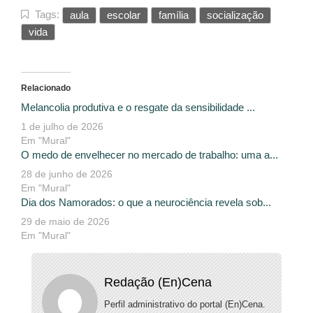
Tags:
aula
escolar
família
socialização
vida
Relacionado
Melancolia produtiva e o resgate da sensibilidade ...
1 de julho de 2026
Em "Mural"
O medo de envelhecer no mercado de trabalho: uma a...
28 de junho de 2026
Em "Mural"
Dia dos Namorados: o que a neurociência revela sob...
29 de maio de 2026
Em "Mural"
Redação (En)Cena
Perfil administrativo do portal (En)Cena.