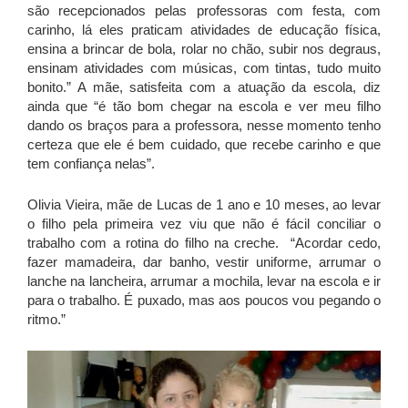
são recepcionados pelas professoras com festa, com
carinho, lá eles praticam atividades de educação física,
ensina a brincar de bola, rolar no chão, subir nos degraus,
ensinam atividades com músicas, com tintas, tudo muito
bonito.” A mãe, satisfeita com a atuação da escola, diz
ainda que “é tão bom chegar na escola e ver meu filho
dando os braços para a professora, nesse momento tenho
certeza que ele é bem cuidado, que recebe carinho e que
tem confiança nelas”.
Olivia Vieira, mãe de Lucas de 1 ano e 10 meses, ao levar
o filho pela primeira vez viu que não é fácil conciliar o
trabalho com a rotina do filho na creche. “Acordar cedo,
fazer mamadeira, dar banho, vestir uniforme, arrumar o
lanche na lancheira, arrumar a mochila, levar na escola e ir
para o trabalho. É puxado, mas aos poucos vou pegando o
ritmo.”