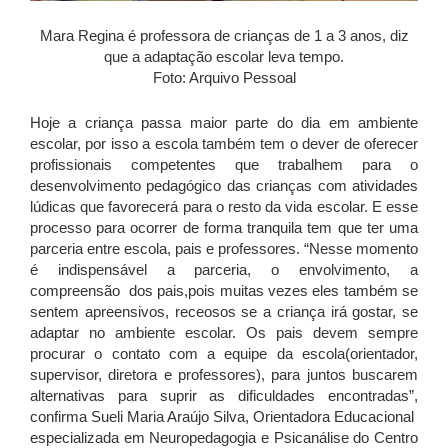
Mara Regina é professora de crianças de 1 a 3 anos, diz
que a adaptação escolar leva tempo.
Foto: Arquivo Pessoal
Hoje a criança passa maior parte do dia em ambiente
escolar, por isso a escola também tem o dever de oferecer
profissionais competentes que trabalhem para o
desenvolvimento pedagógico das crianças com atividades
lúdicas que favorecerá para o resto da vida escolar. E esse
processo para ocorrer de forma tranquila tem que ter uma
parceria entre escola, pais e professores. “Nesse momento
é indispensável a parceria, o envolvimento, a
compreensão dos pais,pois muitas vezes eles também se
sentem apreensivos, receosos se a criança irá gostar, se
adaptar no ambiente escolar. Os pais devem sempre
procurar o contato com a equipe da escola(orientador,
supervisor, diretora e professores), para juntos buscarem
alternativas para suprir as dificuldades encontradas”,
confirma Sueli Maria Araújo Silva, Orientadora Educacional
especializada em Neuropedagogia e Psicanálise do Centro