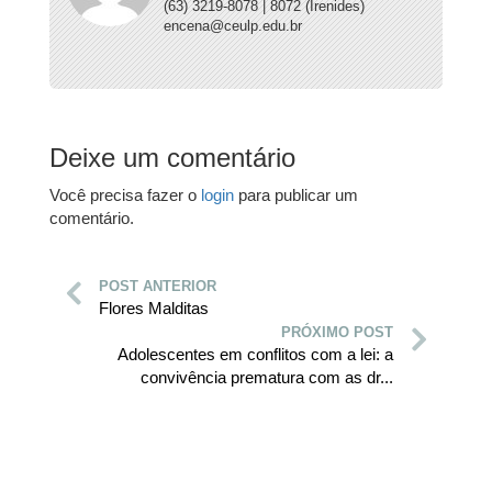
(63) 3219-8078 | 8072 (Irenides)
encena@ceulp.edu.br
Deixe um comentário
Você precisa fazer o
login
para publicar um
comentário.
POST ANTERIOR
Flores Malditas
PRÓXIMO POST
Adolescentes em conflitos com a lei: a
convivência prematura com as dr...