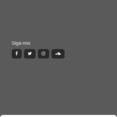
Siga-nos
Acesso Restrito