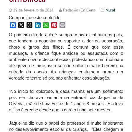
19 de fevereiro de 2014
Redação (En)Cena
Mural
Compartilhe este conteúdo:
Facebook
X
Threads
LinkedIn
WhatsApp
Pinterest
Print
O primeiro dia de aula é sempre mais difícil para os pais,
que tendem a aguentar ou suportar a dor da separação,
choro e gritos dos filhos. É comum que com essa
mudança, a criança fique ansiosa ou assustada com o
ambiente novo e desconhecido, protestando com manha e
até greve de fome, isso se não soltar o maior berreiro na
entrada da escola. As crianças costumam armar um
verdadeiro teatro só pra não enfrentar essa situação.
“No início foi doloroso, a cada manhã era um sofrimento
pois ele chorava bastante na entrada” diz Jaqueline de
Oliveira, mãe de Luiz Felipe de 1 ano e 8 meses . Ela leva
o filho à creche desde que o garoto tinha sete meses.
Jaqueline diz que o papel do professor é muito importante
no desenvolvimento escolar da criança. “Eles chegam e