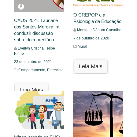
O CREPOP e a
CAOS 2021: Lauriane
Psicologia da Educação
dos Santos Moreira irá
Monique Débora Carvalho
conduzir discussão
7 de outubro de 2020
sobre documentário
Mural
Evellyn Cristina Felipe
Pinho
23 de outubro de 2021
Leia Mais
Comportamento,
Entrevista
Leia Mais