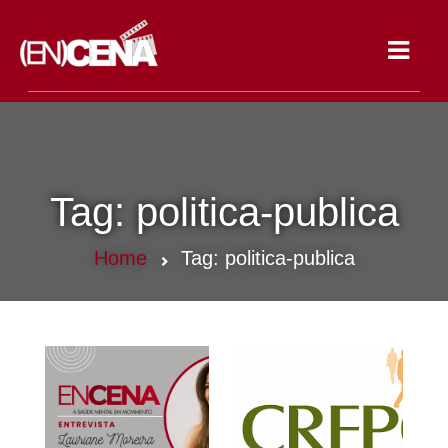
Toggle
navigat
Tag:
politica-publica
Home
Tag:
politica-publica