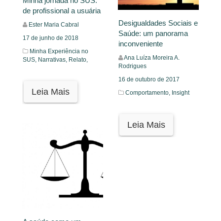
Minha jornada no SUS:
de profissional a usuária
Desigualdades Sociais e
Ester Maria Cabral
Saúde: um panorama
17 de junho de 2018
inconveniente
Minha Experiência no
Ana Luíza Moreira A.
SUS,
Narrativas,
Relato,
Rodrigues
16 de outubro de 2017
Leia Mais
Comportamento,
Insight
Leia Mais