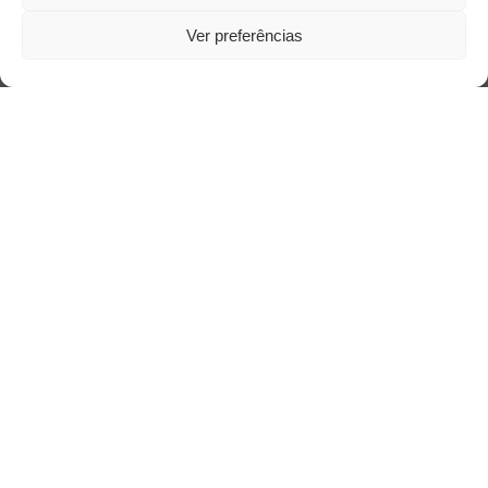
Ver preferências
Saiba mais
Sobre
Quem somos