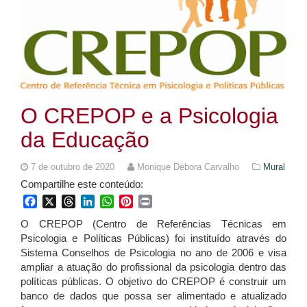
O CREPOP e a Psicologia
da Educação
7 de outubro de 2020
Monique Débora Carvalho
Mural
Compartilhe este conteúdo:
Facebook
X
Threads
LinkedIn
WhatsApp
Pinterest
Print
O CREPOP (Centro de Referências Técnicas em
Psicologia e Políticas Públicas) foi instituído através do
Sistema Conselhos de Psicologia no ano de 2006 e visa
ampliar a atuação do profissional da psicologia dentro das
políticas públicas. O objetivo do CREPOP é construir um
banco de dados que possa ser alimentado e atualizado