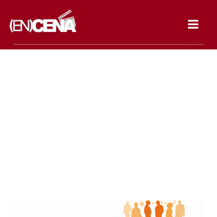
Toggle
navigat