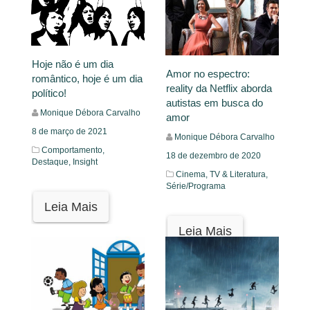
Hoje não é um dia
Amor no espectro:
romântico, hoje é um dia
reality da Netflix aborda
político!
autistas em busca do
Monique Débora Carvalho
amor
8 de março de 2021
Monique Débora Carvalho
Comportamento,
18 de dezembro de 2020
Destaque,
Insight
Cinema, TV & Literatura,
Série/Programa
Leia Mais
Leia Mais