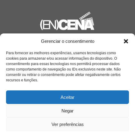
Gerenciar o consentimento
Saiba mais
Sobre
Para fornecer as melhores experiências, usamos tecnologias como
cookies para armazenar e/ou acessar informações do dispositivo. O
consentimento para essas tecnologias nos permitirá processar dados
como comportamento de navegação ou IDs exclusivos neste site. Não
Quem somos
consentir ou retirar o consentimento pode afetar negativamente certos
recursos e funções.
Contato
Aceitar
Negar
Links Úteis
Buscador Google
Ver preferências