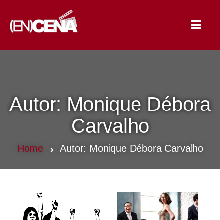
Toggle
navigat
Autor:
Monique Débora
Carvalho
Home
Autor:
Monique Débora Carvalho