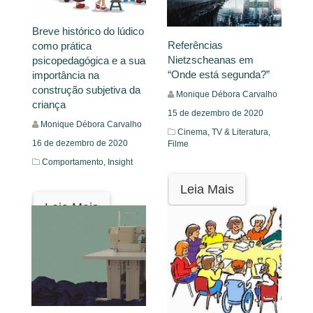
Breve histórico do lúdico
Referências
como prática
Nietzscheanas em
psicopedagógica e a sua
“Onde está segunda?”
importância na
construção subjetiva da
Monique Débora Carvalho
criança
15 de dezembro de 2020
Monique Débora Carvalho
Cinema, TV & Literatura,
16 de dezembro de 2020
Filme
Comportamento,
Insight
Leia Mais
Leia Mais