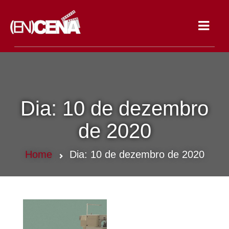
Toggle
navigat
Dia:
10 de dezembro
de 2020
Home
Dia:
10 de dezembro de 2020