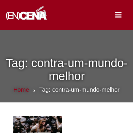
Toggle
navigat
Tag:
contra-um-mundo-
melhor
Home
Tag:
contra-um-mundo-melhor