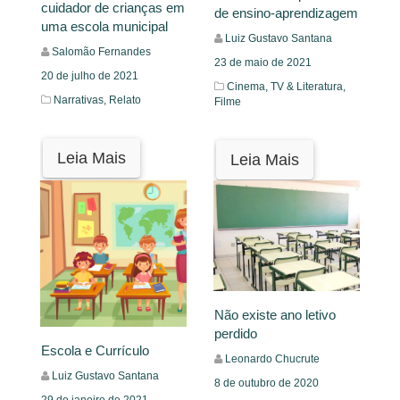
cuidador de crianças em
de ensino-aprendizagem
uma escola municipal
Luiz Gustavo Santana
Salomão Fernandes
23 de maio de 2021
20 de julho de 2021
Cinema, TV & Literatura,
Narrativas,
Relato
Filme
Leia Mais
Leia Mais
Não existe ano letivo
perdido
Escola e Currículo
Leonardo Chucrute
Luiz Gustavo Santana
8 de outubro de 2020
29 de janeiro de 2021