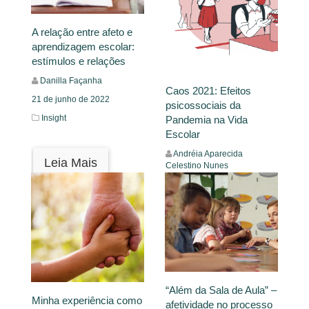
A relação entre afeto e
aprendizagem escolar:
estímulos e relações
Danilla Façanha
Caos 2021: Efeitos
21 de junho de 2022
psicossociais da
Insight
Pandemia na Vida
Escolar
Andréia Aparecida
Leia Mais
Celestino Nunes
3 de outubro de 2021
Mural
Leia Mais
“Além da Sala de Aula” –
Minha experiência como
afetividade no processo