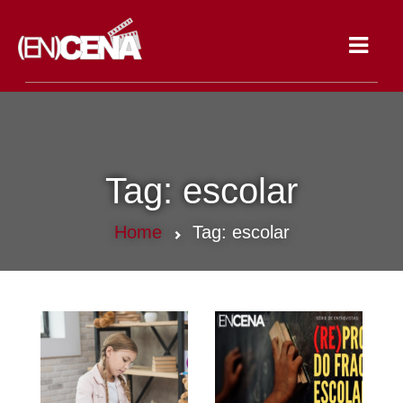
Toggle
navigat
Tag:
escolar
Home
Tag:
escolar