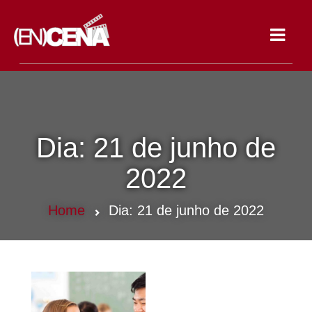
Toggle
navigat
Dia:
21 de junho de
2022
Home
Dia:
21 de junho de 2022