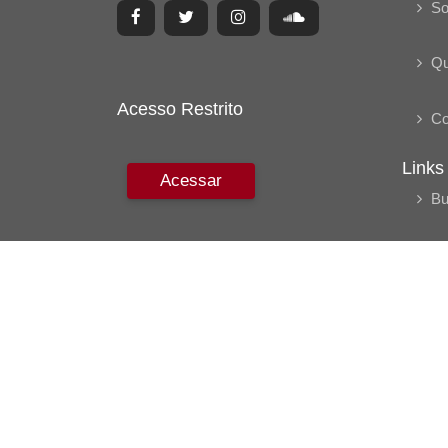
So
Q
Acesso Restrito
Co
Links
Acessar
Bu