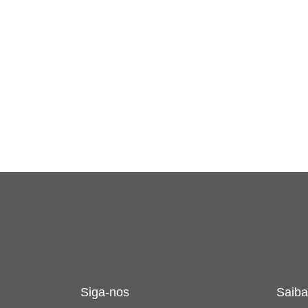
Siga-nos
Saiba