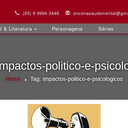
(63) 9 9994-3446
encenasaudemental@gma
 & Literatura
Personagens
Séries
impactos-politico-e-psicol
Home
Tag:
impactos-politico-e-psicologicos