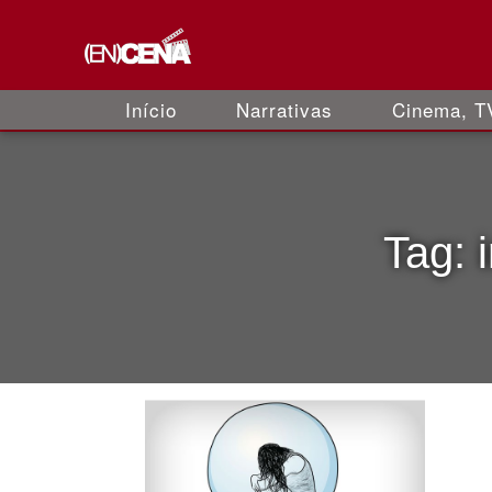
Início
Narrativas
Cinema, TV
Tag: