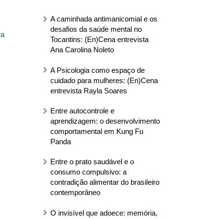
A caminhada antimanicomial e os
desafios da saúde mental no
ta
Tocantins: (En)Cena entrevista
Ana Carolina Noleto
A Psicologia como espaço de
cuidado para mulheres: (En)Cena
entrevista Rayla Soares
Entre autocontrole e
aprendizagem: o desenvolvimento
comportamental em Kung Fu
Panda
Entre o prato saudável e o
consumo compulsivo: a
contradição alimentar do brasileiro
contemporâneo
O invisível que adoece: memória,