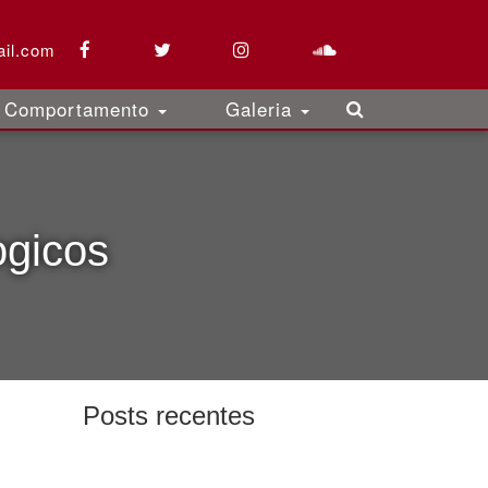
il.com
Comportamento
Galeria
ogicos
Posts recentes