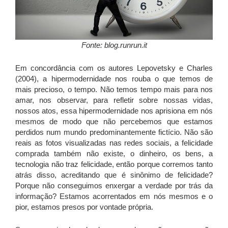
Fonte: blog.runrun.it
Em concordância com os autores Lepovetsky e Charles
(2004), a hipermodernidade nos rouba o que temos de
mais precioso, o tempo. Não temos tempo mais para nos
amar, nos observar, para refletir sobre nossas vidas,
nossos atos, essa hipermodernidade nos aprisiona em nós
mesmos de modo que não percebemos que estamos
perdidos num mundo predominantemente fictício. Não são
reais as fotos visualizadas nas redes sociais, a felicidade
comprada também não existe, o dinheiro, os bens, a
tecnologia não traz felicidade, então porque corremos tanto
atrás disso, acreditando que é sinônimo de felicidade?
Porque não conseguimos enxergar a verdade por trás da
informação? Estamos acorrentados em nós mesmos e o
pior, estamos presos por vontade própria.