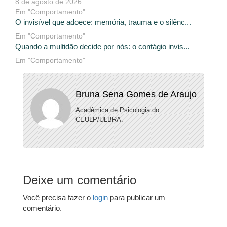
8 de agosto de 2026
Em "Comportamento"
O invisível que adoece: memória, trauma e o silênc...
Em "Comportamento"
Quando a multidão decide por nós: o contágio invis...
Em "Comportamento"
Bruna Sena Gomes de Araujo
Acadêmica de Psicologia do
CEULP/ULBRA.
Deixe um comentário
Você precisa fazer o
login
para publicar um
comentário.