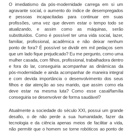
O imediatismo da pós-modernidade carrega em si um
agravante social, o aumento do índice de desempregados
e pessoas incapacitadas para continuar em suas
profissões, uma vez que devem estar o tempo todo se
atualizando, e assim como as máquinas, serão
substituídos. Como é possível ter uma vida social, lazer,
familiar, profissional, acadêmica e não deixar nenhum
ponto de fora? É possível se dividir em mil pedaços sem
que um lado fique prejudicado? Eu me pergunto, como uma
mulher casada, com filhos, profissional, trabalhadora dentro
e fora do lar, conseguiria acompanhar as dinâmicas da
pós-modernidade e ainda acompanhar de maneira integral
e com devida importância o desenvolvimento dos seus
filhos e dar atenção ao seu marido, que assim como ela
deve estar na mesma luta? Como esse casal/família
conseguiria se desenvolver de forma saudável?
Atualmente a sociedade do século XXI, possui um grande
desafio, o de não perde a sua humanidade, fazer da
tecnologia e da ciência apenas meios de facilitar a vida,
não permitir que o homem se torne robóticos ao ponto de