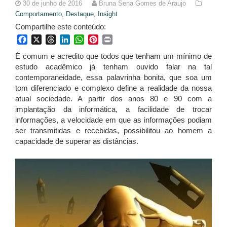
30 de junho de 2016
Bruna Sena Gomes de Araujo
Comportamento,
Destaque,
Insight
Compartilhe este conteúdo:
Facebook
X
Threads
LinkedIn
WhatsApp
Pinterest
Print
É comum e acredito que todos que tenham um mínimo de
estudo acadêmico já tenham ouvido falar na tal
contemporaneidade, essa palavrinha bonita, que soa um
tom diferenciado e complexo define a realidade da nossa
atual sociedade. A partir dos anos 80 e 90 com a
implantação da informática, a facilidade de trocar
informações, a velocidade em que as informações podiam
ser transmitidas e recebidas, possibilitou ao homem a
capacidade de superar as distâncias.