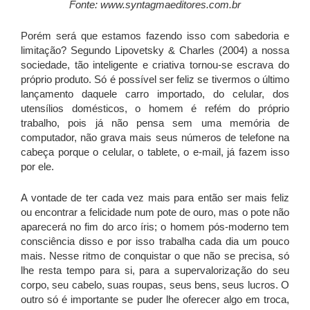
Fonte: www.syntagmaeditores.com.br
Porém será que estamos fazendo isso com sabedoria e
limitação? Segundo Lipovetsky & Charles (2004) a nossa
sociedade, tão inteligente e criativa tornou-se escrava do
próprio produto. Só é possível ser feliz se tivermos o último
lançamento daquele carro importado, do celular, dos
utensílios domésticos, o homem é refém do próprio
trabalho, pois já não pensa sem uma memória de
computador, não grava mais seus números de telefone na
cabeça porque o celular, o tablete, o e-mail, já fazem isso
por ele.
A vontade de ter cada vez mais para então ser mais feliz
ou encontrar a felicidade num pote de ouro, mas o pote não
aparecerá no fim do arco íris; o homem pós-moderno tem
consciência disso e por isso trabalha cada dia um pouco
mais. Nesse ritmo de conquistar o que não se precisa, só
lhe resta tempo para si, para a supervalorização do seu
corpo, seu cabelo, suas roupas, seus bens, seus lucros. O
outro só é importante se puder lhe oferecer algo em troca,