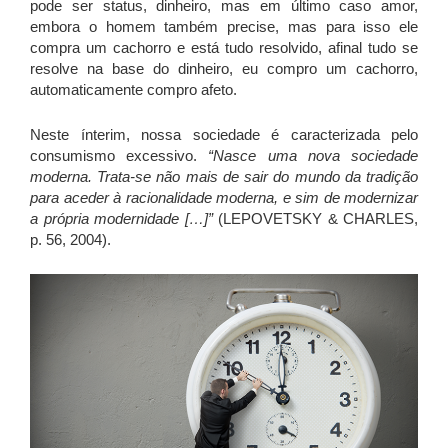
pode ser status, dinheiro, mas em último caso amor,
embora o homem também precise, mas para isso ele
compra um cachorro e está tudo resolvido, afinal tudo se
resolve na base do dinheiro, eu compro um cachorro,
automaticamente compro afeto.
Neste ínterim, nossa sociedade é caracterizada pelo
consumismo excessivo.
“Nasce uma nova sociedade
moderna. Trata-se não mais de sair do mundo da tradição
para aceder à racionalidade moderna, e sim de modernizar
a própria modernidade […]”
(LEPOVETSKY & CHARLES,
p. 56, 2004).