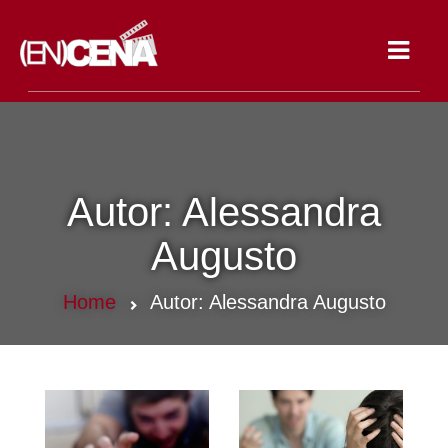
Toggle
navigat
Autor:
Alessandra
Augusto
Home
Autor:
Alessandra Augusto