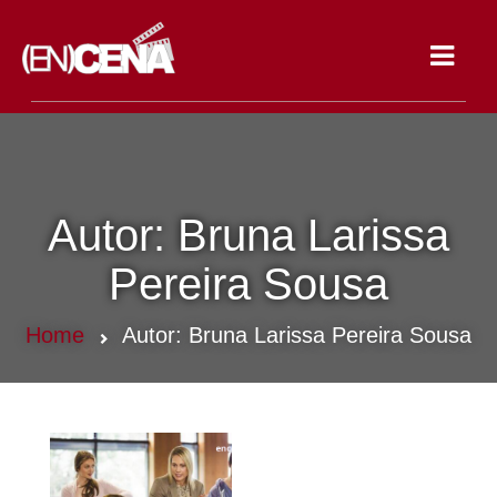
Toggle
navigat
Autor:
Bruna Larissa
Pereira Sousa
Home
Autor:
Bruna Larissa Pereira Sousa