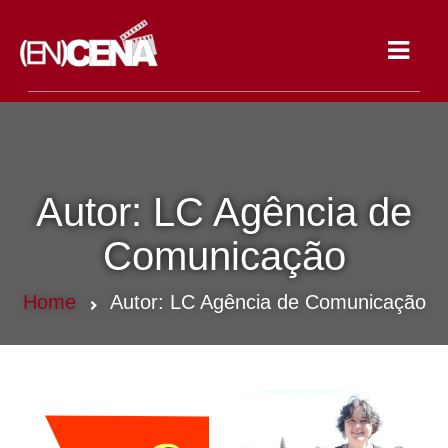
Toggle
navigat
Autor:
LC Agência de
Comunicação
Home
Autor:
LC Agência de Comunicação