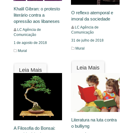
Khalil Gibran: o protesto
O reflexo atemporal e
literário contra a
imoral da sociedade
opressão aos libaneses
LC Agência de
LC Agência de
Comunicação
Comunicação
31 de julho de 2018
1 de agosto de 2018
Mural
Mural
Leia Mais
Leia Mais
Literatura na luta contra
o bulliyng
A Filosofia do Bonsai: