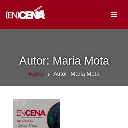
Toggle
navigat
Autor:
Maria Mota
Home
Autor:
Maria Mota