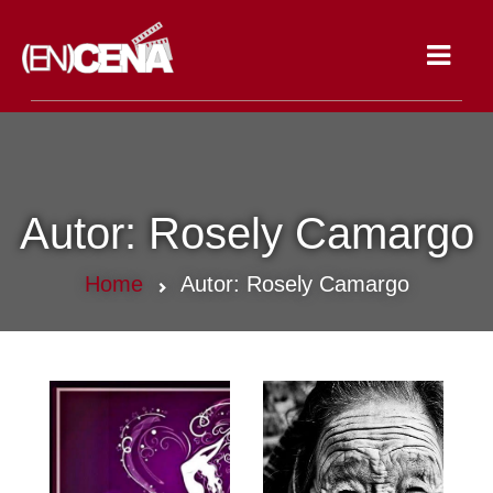
Toggle
navigat
Autor:
Rosely Camargo
Home
Autor:
Rosely Camargo