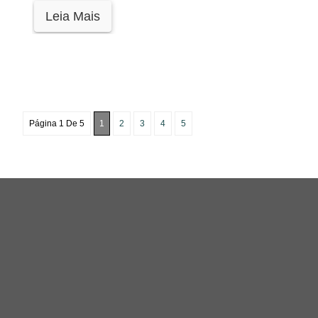
Leia Mais
Página 1 De 5
1
2
3
4
5