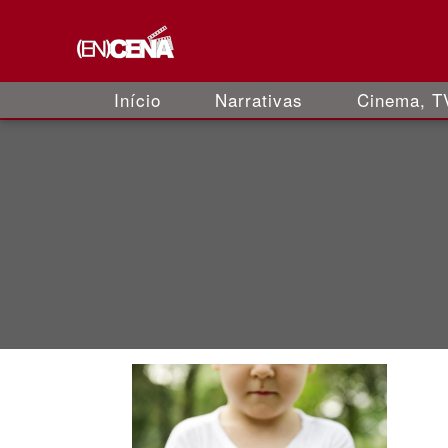
Início
Narrativas
Cinema, TV