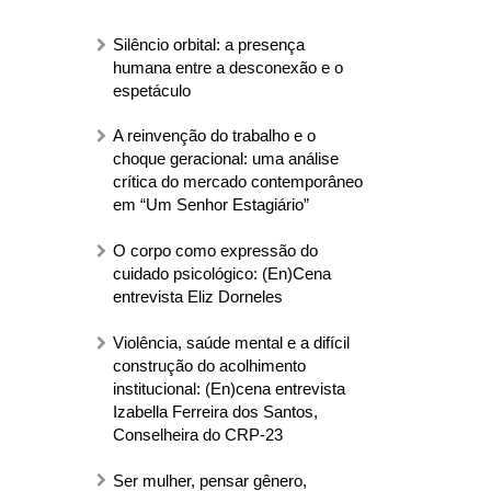
Silêncio orbital: a presença
humana entre a desconexão e o
espetáculo
A reinvenção do trabalho e o
choque geracional: uma análise
crítica do mercado contemporâneo
em “Um Senhor Estagiário”
O corpo como expressão do
cuidado psicológico: (En)Cena
entrevista Eliz Dorneles
Violência, saúde mental e a difícil
construção do acolhimento
institucional: (En)cena entrevista
Izabella Ferreira dos Santos,
Conselheira do CRP-23
Ser mulher, pensar gênero,