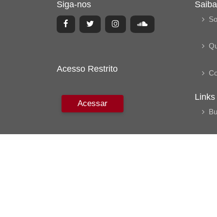
Siga-nos
Saiba
So
Q
Acesso Restrito
Co
Links
Acessar
Bu