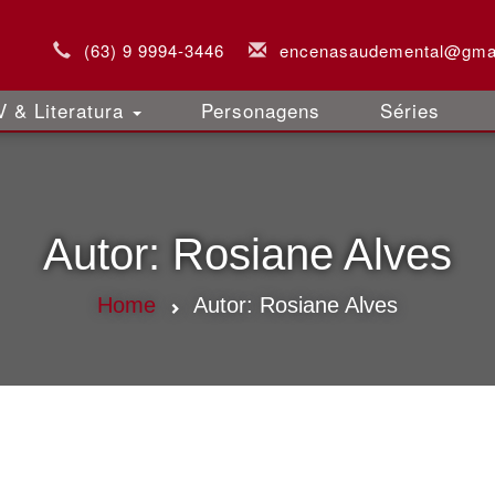
(63) 9 9994-3446
encenasaudemental@gma
 & Literatura
Personagens
Séries
Autor:
Rosiane Alves
Home
Autor:
Rosiane Alves