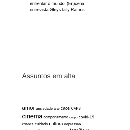
enfrentar o mundo: (En)cena
entrevista Gleys Ially Ramos
Assuntos em alta
amor
caos
ansiedade
arte
CAPS
cinema
covid-19
comportamento
corpo
cultura
cuidado
crianca
depressao