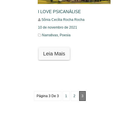
I LOVE PSICANÁLISE
Sônia Cecília Rocha Rocha
10 de novembro de 2021
Narrativas,
Poesia
Leia Mais
Página 3 De 3
1
2
3