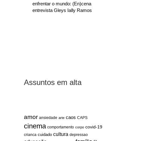
enfrentar o mundo: (En)cena
entrevista Gleys Ially Ramos
Assuntos em alta
amor
caos
ansiedade
arte
CAPS
cinema
covid-19
comportamento
corpo
cultura
cuidado
crianca
depressao