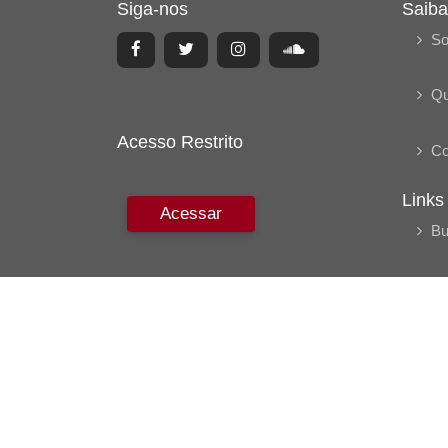
Siga-nos
Saiba
So
Q
Acesso Restrito
Co
Links
Acessar
Bu