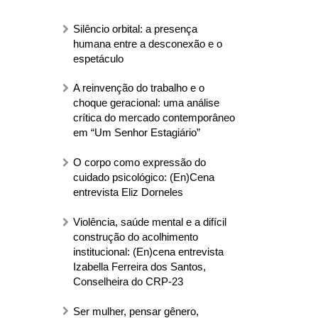
Silêncio orbital: a presença
humana entre a desconexão e o
espetáculo
A reinvenção do trabalho e o
choque geracional: uma análise
crítica do mercado contemporâneo
em “Um Senhor Estagiário”
O corpo como expressão do
cuidado psicológico: (En)Cena
entrevista Eliz Dorneles
Violência, saúde mental e a difícil
construção do acolhimento
institucional: (En)cena entrevista
Izabella Ferreira dos Santos,
Conselheira do CRP-23
Ser mulher, pensar gênero,