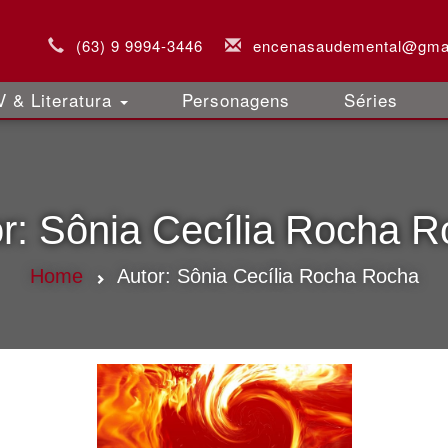
(63) 9 9994-3446
encenasaudemental@gma
 & Literatura
Personagens
Séries
r:
Sônia Cecília Rocha 
Home
Autor:
Sônia Cecília Rocha Rocha