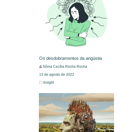
Os desdobramentos da angústia
Sônia Cecília Rocha Rocha
13 de agosto de 2022
Insight
Leia Mais