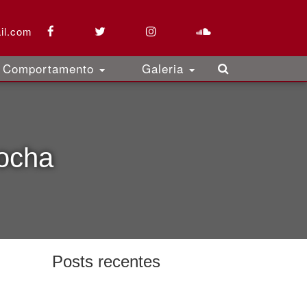
il.com
Comportamento
Galeria
Rocha
Posts recentes