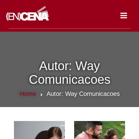
Toggle
navigat
Autor:
Way
Comunicacoes
Home
Autor:
Way Comunicacoes