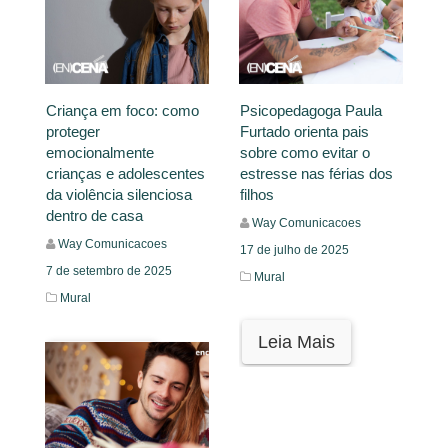
Criança em foco: como
Psicopedagoga Paula
proteger
Furtado orienta pais
emocionalmente
sobre como evitar o
crianças e adolescentes
estresse nas férias dos
da violência silenciosa
filhos
dentro de casa
Way Comunicacoes
Way Comunicacoes
17 de julho de 2025
7 de setembro de 2025
Mural
Mural
Leia Mais
Leia Mais